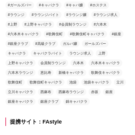
#ガールズバー
#キャバクラ
#キャバ嬢
#ホステス
#ラウンジ
#ラウンジバイト
#ラウンジ嬢
#ラウンジ求人
#上野
#上野キャバクラ
#会員制ラウンジ
#六本木
#六本木キャバクラ
#歌舞伎町
#歌舞伎町キャバクラ
#銀座
#銀座クラブ
#高級クラブ
ガルバ嬢
ガールズバー
キャバクラ
キャバクラバイト
ラウンジ求人
上野
上野キャバクラ
会員制ラウンジ
六本木
六本木キャバクラ
六本木ラウンジ
恵比寿
新橋キャバクラ
歌舞伎キャバクラ
歌舞伎町
歌舞伎町キャバクラ
池袋
池袋キャバクラ
立川
立川キャバクラ
西麻布
西麻布ラウンジ
赤坂
銀座
銀座キャバクラ
銀座クラブ
錦キャバクラ
提携サイト：FAstyle