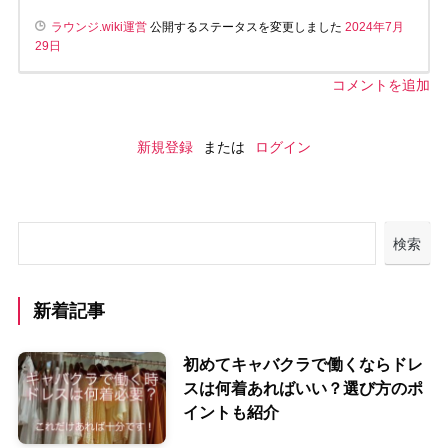
ラウンジ.wiki運営
公開するステータスを変更しました
2024年7月
29日
コメントを追加
新規登録
または
ログイン
検索
新着記事
初めてキャバクラで働くならドレ
スは何着あればいい？選び方のポ
イントも紹介