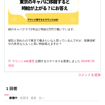
錦のキャバクラで1年ほど時給1万円で働いています。
彼氏と別れたので東京で働きたいなと思っているんですが、歌舞伎町
や六本木ならもっと高い時給狙えますか？
ラウンジ.wiki運営
公開するステータスを変更しました
2024年7月
30日
コメントを追加
1
回答
稼働中
投票済
最新
古い