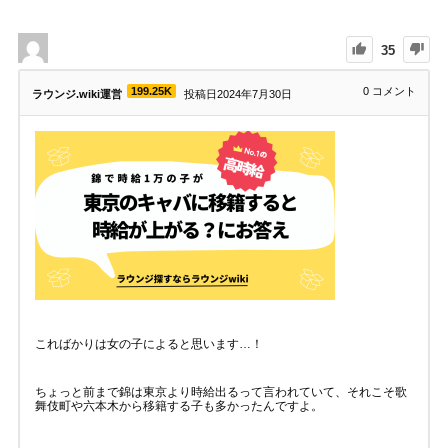
35
199.25K
0
コメント
ラウンジ.wiki運営
投稿日2024年7月30日
こればかりは女の子によると思います…！
ちょっと前まで錦は東京より時給出るって言われていて、それこそ歌
舞伎町や六本木から移籍する子も多かったんですよ。