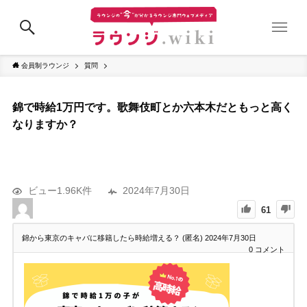
会員制ラウンジ
質問
錦で時給1万円です。歌舞伎町とか六本木だともっと高く
なりますか？
ビュー1.96K件
2024年7月30日
61
錦から東京のキャバに移籍したら時給増える？ (匿名)
2024年7月30日
0
コメント