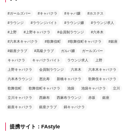
#ガールズバー
#キャバクラ
#キャバ嬢
#ホステス
#ラウンジ
#ラウンジバイト
#ラウンジ嬢
#ラウンジ求人
#上野
#上野キャバクラ
#会員制ラウンジ
#六本木
#六本木キャバクラ
#歌舞伎町
#歌舞伎町キャバクラ
#銀座
#銀座クラブ
#高級クラブ
ガルバ嬢
ガールズバー
キャバクラ
キャバクラバイト
ラウンジ求人
上野
上野キャバクラ
会員制ラウンジ
六本木
六本木キャバクラ
六本木ラウンジ
恵比寿
新橋キャバクラ
歌舞伎キャバクラ
歌舞伎町
歌舞伎町キャバクラ
池袋
池袋キャバクラ
立川
立川キャバクラ
西麻布
西麻布ラウンジ
赤坂
銀座
銀座キャバクラ
銀座クラブ
錦キャバクラ
提携サイト：FAstyle