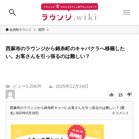
会員制ラウンジ
質問
西麻布のラウンジから錦糸町のキャバクラへ移籍した
い。お客さんを引っ張るのは難しい？
ビュー3.20K件
2025年12月24日
15
西麻布のラウンジから錦糸町キャバにお客さんを引っ張るのは難しい？ (匿
名)
2023年5月19日
0
コメント