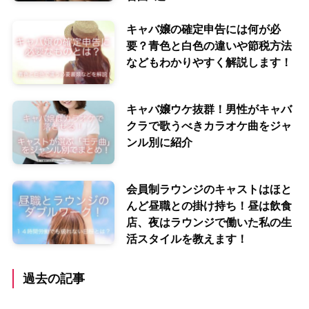
キャバ嬢の確定申告には何が必
要？青色と白色の違いや節税方法
などもわかりやすく解説します！
キャバ嬢ウケ抜群！男性がキャバ
クラで歌うべきカラオケ曲をジャ
ンル別に紹介
会員制ラウンジのキャストはほと
んど昼職との掛け持ち！昼は飲食
店、夜はラウンジで働いた私の生
活スタイルを教えます！
過去の記事