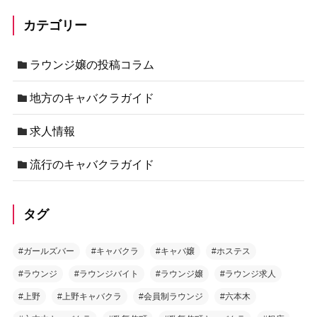
カテゴリー
ラウンジ嬢の投稿コラム
地方のキャバクラガイド
求人情報
流行のキャバクラガイド
タグ
#ガールズバー
#キャバクラ
#キャバ嬢
#ホステス
#ラウンジ
#ラウンジバイト
#ラウンジ嬢
#ラウンジ求人
#上野
#上野キャバクラ
#会員制ラウンジ
#六本木