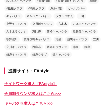
#六本木キャバクラ
#歌舞伎町
#歌舞伎町キャバクラ
#銀座
#銀座クラブ
#高級クラブ
ガルバ嬢
ガールズバー
キャバクラ
キャバクラバイト
ラウンジ求人
上野
上野キャバクラ
会員制ラウンジ
六本木
六本木キャバクラ
六本木ラウンジ
恵比寿
新橋キャバクラ
歌舞伎キャバクラ
歌舞伎町
歌舞伎町キャバクラ
池袋
池袋キャバクラ
立川
立川キャバクラ
西麻布
西麻布ラウンジ
赤坂
銀座
銀座キャバクラ
銀座クラブ
錦キャバクラ
提携サイト：FAstyle
ナイトワーク求人【FAstyle】
会員制ラウンジ求人はこちら>>>
キャバクラ求人はこちら>>>