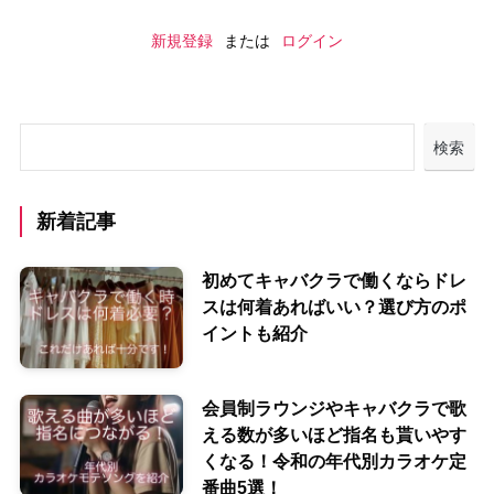
新規登録
または
ログイン
検索
新着記事
初めてキャバクラで働くならドレ
スは何着あればいい？選び方のポ
イントも紹介
会員制ラウンジやキャバクラで歌
える数が多いほど指名も貰いやす
くなる！令和の年代別カラオケ定
番曲5選！