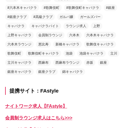
#六本木キャバクラ
#歌舞伎町
#歌舞伎町キャバクラ
#銀座
#銀座クラブ
#高級クラブ
ガルバ嬢
ガールズバー
キャバクラ
キャバクラバイト
ラウンジ求人
上野
上野キャバクラ
会員制ラウンジ
六本木
六本木キャバクラ
六本木ラウンジ
恵比寿
新橋キャバクラ
歌舞伎キャバクラ
歌舞伎町
歌舞伎町キャバクラ
池袋
池袋キャバクラ
立川
立川キャバクラ
西麻布
西麻布ラウンジ
赤坂
銀座
銀座キャバクラ
銀座クラブ
錦キャバクラ
提携サイト：FAstyle
ナイトワーク求人【FAstyle】
会員制ラウンジ求人はこちら>>>