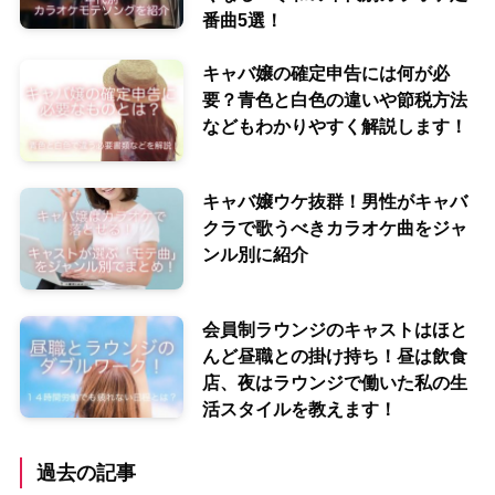
番曲5選！
キャバ嬢の確定申告には何が必
要？青色と白色の違いや節税方法
などもわかりやすく解説します！
キャバ嬢ウケ抜群！男性がキャバ
クラで歌うべきカラオケ曲をジャ
ンル別に紹介
会員制ラウンジのキャストはほと
んど昼職との掛け持ち！昼は飲食
店、夜はラウンジで働いた私の生
活スタイルを教えます！
過去の記事