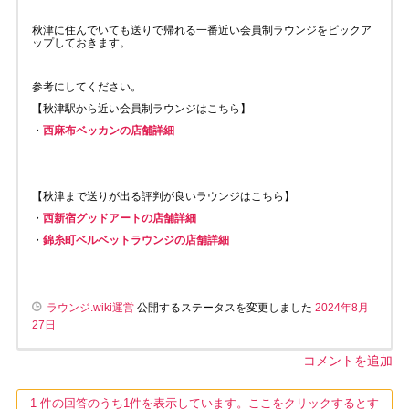
秋津に住んでいても送りで帰れる一番近い会員制ラウンジをピックア
ップしておきます。
参考にしてください。
【秋津駅から近い会員制ラウンジはこちら】
・
西麻布ベッカンの店舗詳細
【秋津まで送りが出る評判が良いラウンジはこちら】
・
西新宿グッドアートの店舗詳細
・
錦糸町ベルベットラウンジの店舗詳細
ラウンジ.wiki運営
公開するステータスを変更しました
2024年8月
27日
コメントを追加
1 件の回答のうち1件を表示しています。ここをクリックするとす