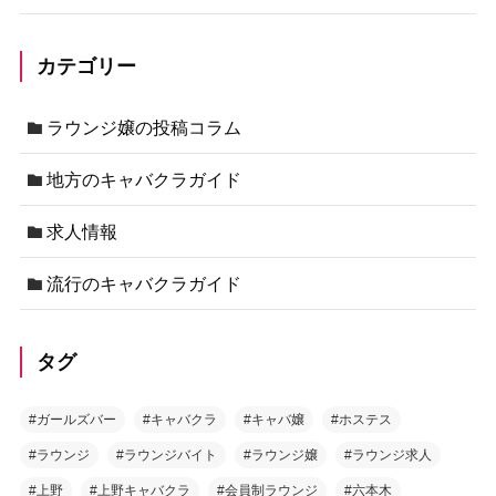
カテゴリー
ラウンジ嬢の投稿コラム
地方のキャバクラガイド
求人情報
流行のキャバクラガイド
タグ
#ガールズバー
#キャバクラ
#キャバ嬢
#ホステス
#ラウンジ
#ラウンジバイト
#ラウンジ嬢
#ラウンジ求人
#上野
#上野キャバクラ
#会員制ラウンジ
#六本木