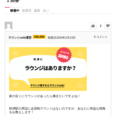
1
回答
稼働中
投票済
最新
古い
7
199.25K
0
コメント
ラウンジ.wiki運営
投稿日2024年2月13日
家の近くにラウンジがあったら働きたいですよね！
秋津駅の周辺に会員制ラウンジはないのですが、あなたに有益な情報
をお教えします！