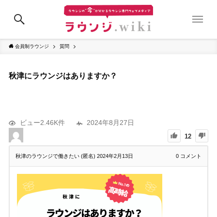
会員制ラウンジ
質問
秋津にラウンジはありますか？
ビュー2.46K件
2024年8月27日
12
秋津のラウンジで働きたい (匿名)
2024年2月13日
0
コメント