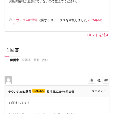
お店の情報が全然出ていないので教えてください。
ラウンジ.wiki運営
公開するステータスを変更しました
2025年6月
19日
コメントを追加
1
回答
稼働中
投票済
最新
古い
41
199.25K
0
コメント
ラウンジ.wiki運営
投稿日2025年6月19日
お答えします！