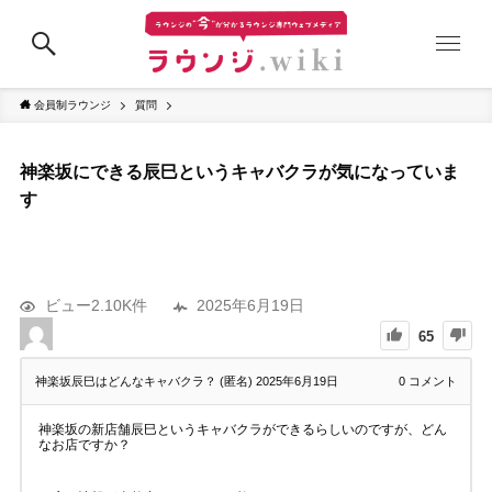
会員制ラウンジ
質問
神楽坂にできる辰巳というキャバクラが気になっていま
す
ビュー2.10K件
2025年6月19日
65
神楽坂辰巳はどんなキャバクラ？ (匿名)
2025年6月19日
0
コメント
神楽坂の新店舗辰巳というキャバクラができるらしいのですが、どん
なお店ですか？