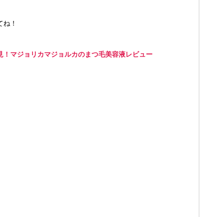
てね！
見！マジョリカマジョルカのまつ毛美容液レビュー