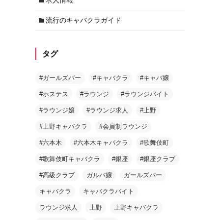
流行のキャバクラガイド
タグ
#ガールズバー
#キャバクラ
#キャバ嬢
#ホステス
#ラウンジ
#ラウンジバイト
#ラウンジ嬢
#ラウンジ求人
#上野
#上野キャバクラ
#会員制ラウンジ
#六本木
#六本木キャバクラ
#歌舞伎町
#歌舞伎町キャバクラ
#銀座
#銀座クラブ
#高級クラブ
ガルバ嬢
ガールズバー
キャバクラ
キャバクラバイト
ラウンジ求人
上野
上野キャバクラ