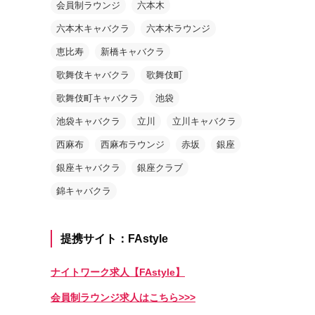
会員制ラウンジ
六本木
六本木キャバクラ
六本木ラウンジ
恵比寿
新橋キャバクラ
歌舞伎キャバクラ
歌舞伎町
歌舞伎町キャバクラ
池袋
池袋キャバクラ
立川
立川キャバクラ
西麻布
西麻布ラウンジ
赤坂
銀座
銀座キャバクラ
銀座クラブ
錦キャバクラ
提携サイト：FAstyle
ナイトワーク求人【FAstyle】
会員制ラウンジ求人はこちら>>>