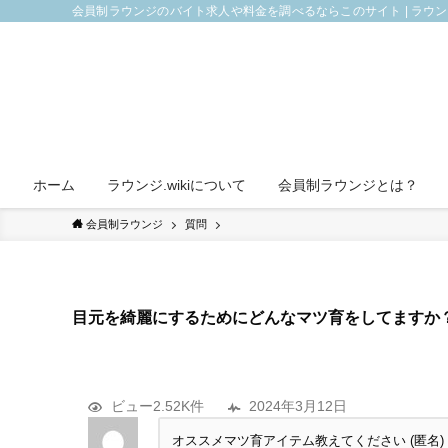
会員制ラウンジのバイト求人や料金を調べるならこのサイト | ラウ
ホーム
ラウンジ.wikiについて
会員制ラウンジとは？
会員制ラウンジ
質問
目元を綺麗にするためにどんなマツ育をしてますか
ビュー2.52K件
2024年3月12日
オススメマツ育アイテム教えてください (匿名)