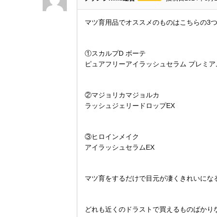
マツ育用品でオススメのものはこちらの3
①スカルプD ボーテ
ピュアフリーアイラッシュセラム プレミア
②マジョリカマジョルカ
ラッシュジェリードロップEX
③ヒロインメイク
アイラッシュセラムEX
マツ育をするだけで目元が凄くきれいにな
どれも近くのドラストで買えるものばかり