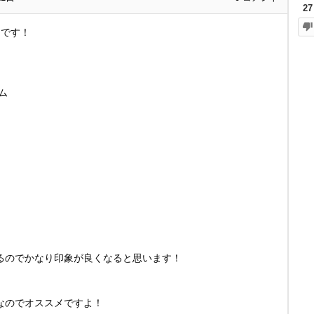
27
つです！
ム
るのでかなり印象が良くなると思います！
なのでオススメですよ！