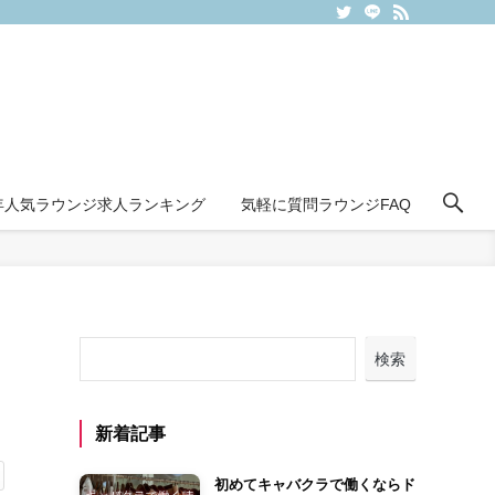
6年人気ラウンジ求人ランキング
気軽に質問ラウンジFAQ
検索
新着記事
初めてキャバクラで働くならド