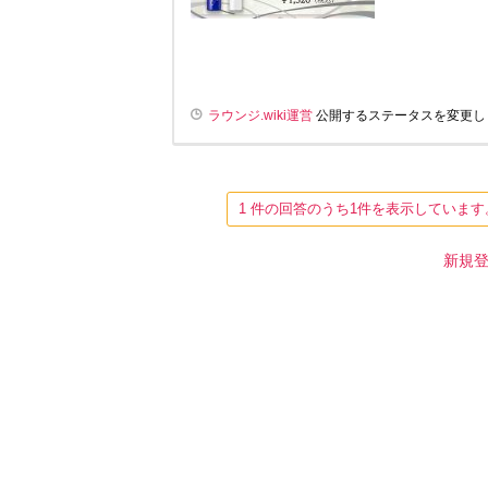
ラウンジ.wiki運営
公開するステータスを変更し
1 件の回答のうち1件を表示していま
新規