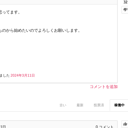
32
思ってます。
ものから始めたいのでよろしくお願いします。
ました
2024年3月11日
コメントを追加
古い
最新
投票済
稼働中
11日
0
コメント