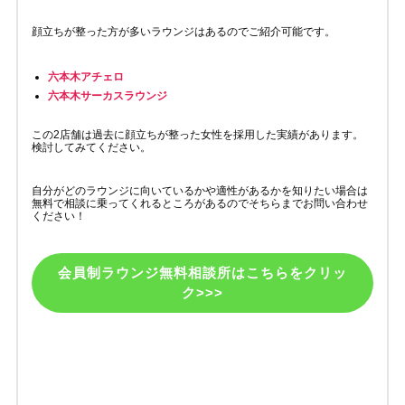
顔立ちが整った方が多いラウンジはあるのでご紹介可能です。
六本木アチェロ
六本木サーカスラウンジ
この2店舗は過去に顔立ちが整った女性を採用した実績があります。
検討してみてください。
自分がどのラウンジに向いているかや適性があるかを知りたい場合は
無料で相談に乗ってくれるところがあるのでそちらまでお問い合わせ
ください！
会員制ラウンジ無料相談所はこちらをクリッ
ク>>>