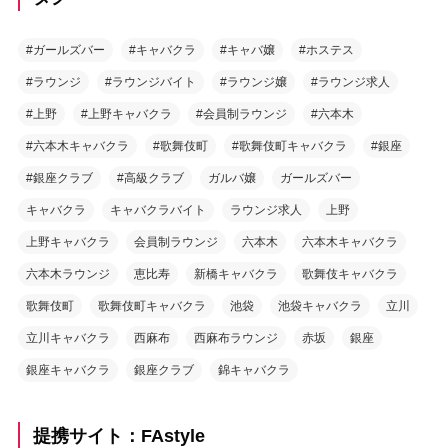
#ガールズバー
#キャバクラ
#キャバ嬢
#ホステス
#ラウンジ
#ラウンジバイト
#ラウンジ嬢
#ラウンジ求人
#上野
#上野キャバクラ
#会員制ラウンジ
#六本木
#六本木キャバクラ
#歌舞伎町
#歌舞伎町キャバクラ
#銀座
#銀座クラブ
#高級クラブ
ガルバ嬢
ガールズバー
キャバクラ
キャバクラバイト
ラウンジ求人
上野
上野キャバクラ
会員制ラウンジ
六本木
六本木キャバクラ
六本木ラウンジ
恵比寿
新橋キャバクラ
歌舞伎キャバクラ
歌舞伎町
歌舞伎町キャバクラ
池袋
池袋キャバクラ
立川
立川キャバクラ
西麻布
西麻布ラウンジ
赤坂
銀座
銀座キャバクラ
銀座クラブ
錦キャバクラ
提携サイト：FAstyle