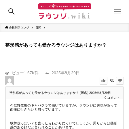
会員制ラウンジ
質問
整形感があっても受かるラウンジはありますか？
ビュー1.67K件
2025年8月29日
56
整形感があっても受かるラウンジはありますか？ (匿名)
2025年8月29日
0
コメント
今歌舞伎町のキャバクラで働いていますが、ラウンジに興味があって
面接に行きたいと思っています。
歌舞伎っぽい？と言ったらわかりにくいでしょうが、周りからは整形
感のある顔だと言われることがあります。