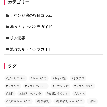
カテゴリー
ラウンジ嬢の投稿コラム
地方のキャバクラガイド
求人情報
流行のキャバクラガイド
タグ
#ガールズバー
#キャバクラ
#キャバ嬢
#ホステス
#ラウンジ
#ラウンジバイト
#ラウンジ嬢
#ラウンジ求人
#上野
#上野キャバクラ
#会員制ラウンジ
#六本木
#六本木キャバクラ
#歌舞伎町
#歌舞伎町キャバクラ
#銀座