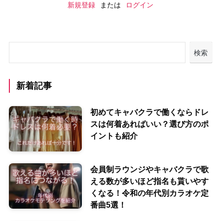
新規登録
または
ログイン
検索
新着記事
初めてキャバクラで働くならドレ
スは何着あればいい？選び方のポ
イントも紹介
会員制ラウンジやキャバクラで歌
える数が多いほど指名も貰いやす
くなる！令和の年代別カラオケ定
番曲5選！