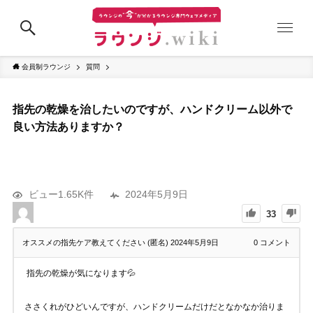
会員制ラウンジ
質問
指先の乾燥を治したいのですが、ハンドクリーム以外で
良い方法ありますか？
ビュー1.65K件
2024年5月9日
33
オススメの指先ケア教えてください (匿名)
2024年5月9日
0
コメント
指先の乾燥が気になります💦
ささくれがひどいんですが、ハンドクリームだけだとなかなか治りま