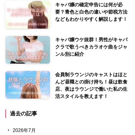
キャバ嬢の確定申告には何が必
要？青色と白色の違いや節税方法
などもわかりやすく解説します！
キャバ嬢ウケ抜群！男性がキャバ
クラで歌うべきカラオケ曲をジャ
ンル別に紹介
会員制ラウンジのキャストはほと
んど昼職との掛け持ち！昼は飲食
店、夜はラウンジで働いた私の生
活スタイルを教えます！
過去の記事
2026年7月