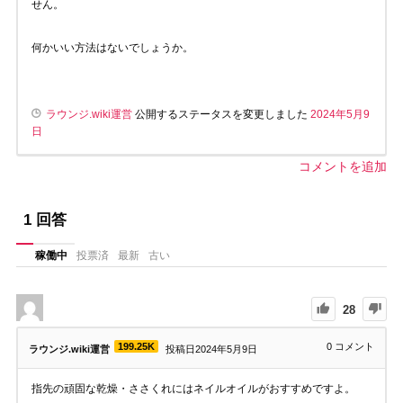
せん。
何かいい方法はないでしょうか。
ラウンジ.wiki運営
公開するステータスを変更しました
2024年5月9
日
コメントを追加
1
回答
稼働中
投票済
最新
古い
28
199.25K
0
コメント
ラウンジ.wiki運営
投稿日2024年5月9日
指先の頑固な乾燥・ささくれにはネイルオイルがおすすめですよ。