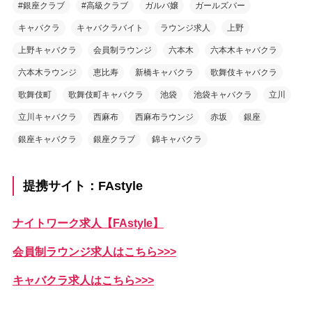
#銀座クラブ
#高級クラブ
ガルバ嬢
ガールズバー
キャバクラ
キャバクラバイト
ラウンジ求人
上野
上野キャバクラ
会員制ラウンジ
六本木
六本木キャバクラ
六本木ラウンジ
恵比寿
新橋キャバクラ
歌舞伎キャバクラ
歌舞伎町
歌舞伎町キャバクラ
池袋
池袋キャバクラ
立川
立川キャバクラ
西麻布
西麻布ラウンジ
赤坂
銀座
銀座キャバクラ
銀座クラブ
錦キャバクラ
提携サイト：FAstyle
ナイトワーク求人【FAstyle】
会員制ラウンジ求人はこちら>>>
キャバクラ求人はこちら>>>