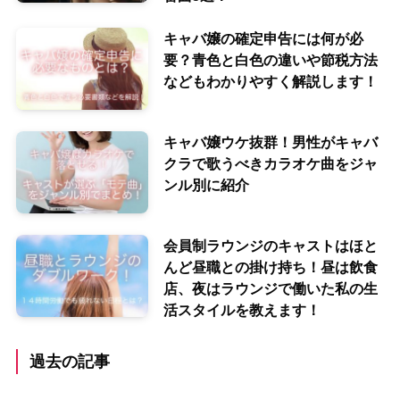
キャバ嬢の確定申告には何が必
要？青色と白色の違いや節税方法
などもわかりやすく解説します！
キャバ嬢ウケ抜群！男性がキャバ
クラで歌うべきカラオケ曲をジャ
ンル別に紹介
会員制ラウンジのキャストはほと
んど昼職との掛け持ち！昼は飲食
店、夜はラウンジで働いた私の生
活スタイルを教えます！
過去の記事