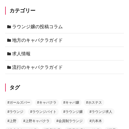
カテゴリー
ラウンジ嬢の投稿コラム
地方のキャバクラガイド
求人情報
流行のキャバクラガイド
タグ
#ガールズバー
#キャバクラ
#キャバ嬢
#ホステス
#ラウンジ
#ラウンジバイト
#ラウンジ嬢
#ラウンジ求人
#上野
#上野キャバクラ
#会員制ラウンジ
#六本木