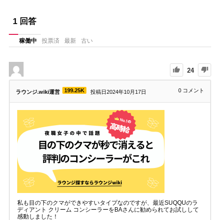
1
回答
稼働中
投票済
最新
古い
24
199.25K
0
コメント
ラウンジ.wiki運営
投稿日2024年10月17日
私も目の下のクマができやすいタイプなのですが、最近SUQQUのラ
ディアント クリーム コンシーラーをBAさんに勧められてお試しして
感動しました！