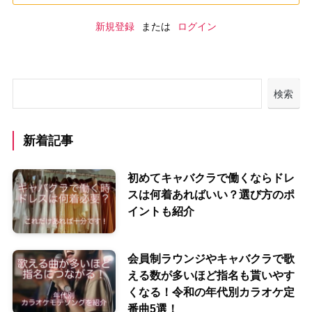
新規登録
または
ログイン
検索
新着記事
初めてキャバクラで働くならドレ
スは何着あればいい？選び方のポ
イントも紹介
会員制ラウンジやキャバクラで歌
える数が多いほど指名も貰いやす
くなる！令和の年代別カラオケ定
番曲5選！