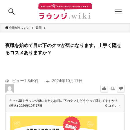
会員制ラウンジ
質問
夜職を始めて目の下のクマが気になります。上手く隠せ
るコスメありますか？
ビュー1.84K件
2024年10月17日
44
キャバ嬢やラウンジ嬢の方たちは目の下のクマをどうやって隠してますか？
(匿名)
2024年10月17日
0
コメント