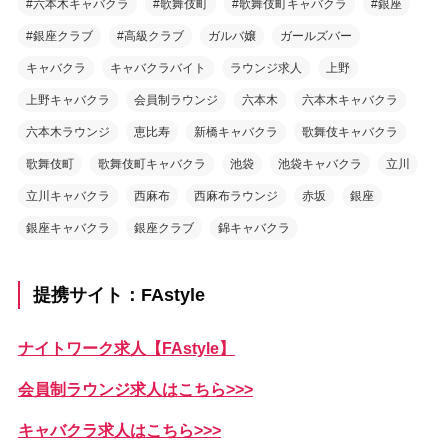
#六本木キャバクラ
#歌舞伎町
#歌舞伎町キャバクラ
#銀座
#銀座クラブ
#高級クラブ
ガルバ嬢
ガールズバー
キャバクラ
キャバクラバイト
ラウンジ求人
上野
上野キャバクラ
会員制ラウンジ
六本木
六本木キャバクラ
六本木ラウンジ
恵比寿
新橋キャバクラ
歌舞伎キャバクラ
歌舞伎町
歌舞伎町キャバクラ
池袋
池袋キャバクラ
立川
立川キャバクラ
西麻布
西麻布ラウンジ
赤坂
銀座
銀座キャバクラ
銀座クラブ
錦キャバクラ
提携サイト：FAstyle
ナイトワーク求人【FAstyle】
会員制ラウンジ求人はこちら>>>
キャバクラ求人はこちら>>>