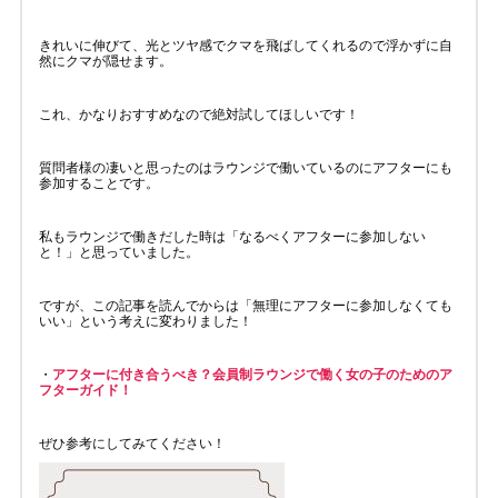
きれいに伸びて、光とツヤ感でクマを飛ばしてくれるので浮かずに自
然にクマが隠せます。
これ、かなりおすすめなので絶対試してほしいです！
質問者様の凄いと思ったのはラウンジで働いているのにアフターにも
参加することです。
私もラウンジで働きだした時は「なるべくアフターに参加しない
と！」と思っていました。
ですが、この記事を読んでからは「無理にアフターに参加しなくても
いい」という考えに変わりました！
・
アフターに付き合うべき？会員制ラウンジで働く女の子のためのア
フターガイド！
ぜひ参考にしてみてください！