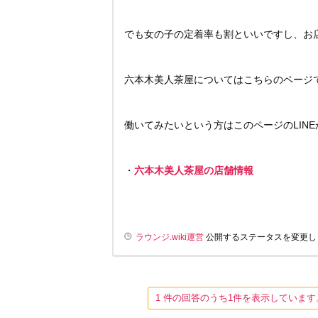
でも女の子の定着率も割といいですし、お
六本木美人茶屋についてはこちらのページ
働いてみたいという方はこのページのLIN
・
六本木美人茶屋の店舗情報
ラウンジ.wiki運営
公開するステータスを変更し
1 件の回答のうち1件を表示していま