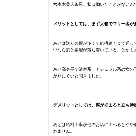
六本木美人茶屋、私は働いたことがないん
メリットとしては、まず大箱でフリー客が
あとは送りの便が多くて結構遠くまで送っ
中なら割と客層が落ち着いている、とかも
あと高身長で清楚系、ナチュラル系の女の
がりにくいと聞きました。
デメリットとしては、席が埋まると立ち待
あとは給料比率が他のお店に比べるとやや
れません。