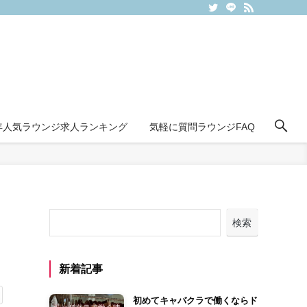
6年人気ラウンジ求人ランキング
気軽に質問ラウンジFAQ
検索
新着記事
初めてキャバクラで働くならド