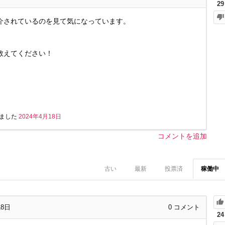
29
介されているのを見て気になっています。
教えてください！
ました
2024年4月18日
コメントを追加
古い
最新
投票済
稼働中
18日
0
コメント
24