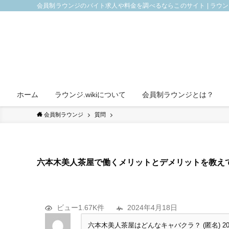
会員制ラウンジのバイト求人や料金を調べるならこのサイト | ラウ
ホーム
ラウンジ.wikiについて
会員制ラウンジとは？
会員制ラウンジ
質問
六本木美人茶屋で働くメリットとデメリットを教え
ビュー1.67K件
2024年4月18日
六本木美人茶屋はどんなキャバクラ？ (匿名)
2