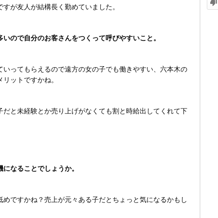
ですが友人が結構長く勤めていました。
多いので自分のお客さんをつくって呼びやすいこと。
ていってもらえるので遠方の女の子でも働きやすい、六本木の
メリットですかね。
子だと未経験とか売り上げがなくても割と時給出してくれて下
機になることでしょうか。
低めですかね？売上が元々ある子だとちょっと気になるかもし