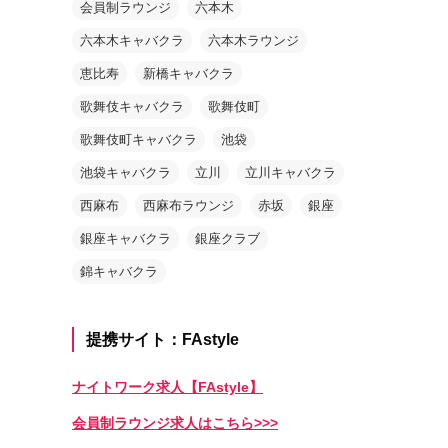
会員制ラウンジ
六本木
六本木キャバクラ
六本木ラウンジ
恵比寿
新橋キャバクラ
歌舞伎キャバクラ
歌舞伎町
歌舞伎町キャバクラ
池袋
池袋キャバクラ
立川
立川キャバクラ
西麻布
西麻布ラウンジ
赤坂
銀座
銀座キャバクラ
銀座クラブ
錦キャバクラ
提携サイト：FAstyle
ナイトワーク求人【FAstyle】
会員制ラウンジ求人はこちら>>>