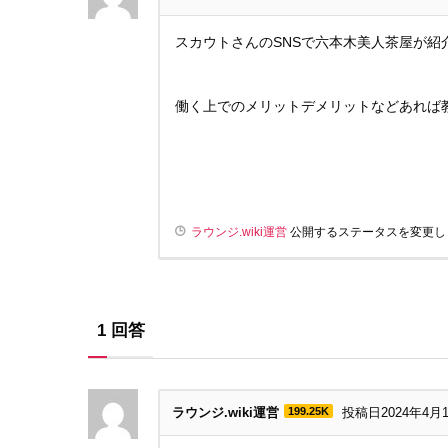
スカウトさんのSNSで六本木美人茶屋が紹
働く上でのメリットデメリットなどあれば
ラウンジ.wiki運営
公開するステータスを変更し
1
回答
ラウンジ.wiki運営
199.25K
投稿日2024年4月