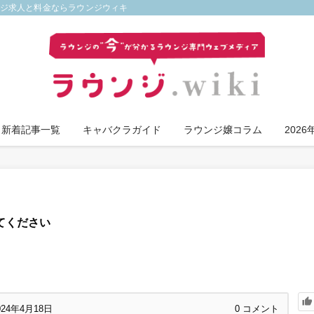
ンジ求人と料金ならラウンジウィキ
新着記事一覧
キャバクラガイド
ラウンジ嬢コラム
202
てください
024年4月18日
0
コメント