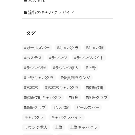
流行のキャバクラガイド
タグ
#ガールズバー
#キャバクラ
#キャバ嬢
#ホステス
#ラウンジ
#ラウンジバイト
#ラウンジ嬢
#ラウンジ求人
#上野
#上野キャバクラ
#会員制ラウンジ
#六本木
#六本木キャバクラ
#歌舞伎町
#歌舞伎町キャバクラ
#銀座
#銀座クラブ
#高級クラブ
ガルバ嬢
ガールズバー
キャバクラ
キャバクラバイト
ラウンジ求人
上野
上野キャバクラ