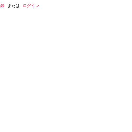
登録
または
ログイン