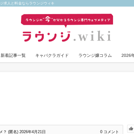
ンジ求人と料金ならラウンジウィキ
新着記事一覧
キャバクラガイド
ラウンジ嬢コラム
202
？ (匿名)
2026年4月21日
0
コメント