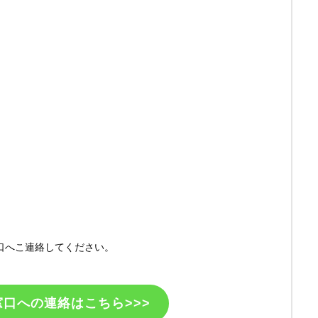
口へこ連絡してください。
口への連絡はこちら>>>