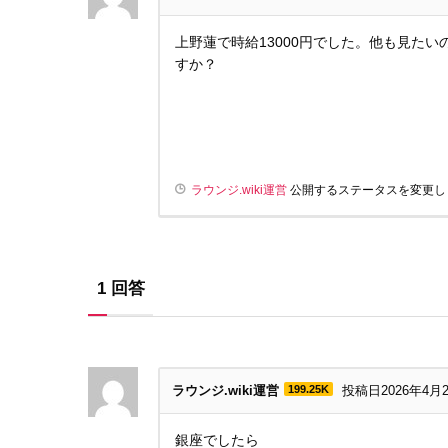
上野蓮で時給13000円でした。他も見た
すか？
ラウンジ.wiki運営
公開するステータスを変更し
1
回答
ラウンジ.wiki運営
199.25K
投稿日2026年4月
銀座でしたら