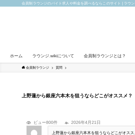
会員制ラウンジのバイト求人や料金を調べるならこのサイト | ラウ
ホーム
ラウンジ.wikiについて
会員制ラウンジとは？
会員制ラウンジ
質問
上野蓮から銀座六本木を狙うならどこがオススメ？
ビュー800件
2026年4月21日
上野蓮から銀座六本木を狙うならどこがオススメ