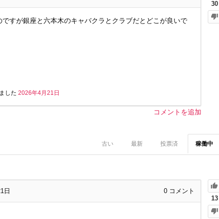
30
いのですが銀座と六本木のキャバクラとクラブだとどこが良いで
ました
2026年4月21日
コメントを追加
古い
最新
投票済
稼働中
21日
0
コメント
13