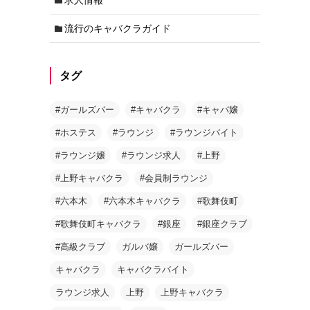
流行のキャバクラガイド
タグ
#ガールズバー
#キャバクラ
#キャバ嬢
#ホステス
#ラウンジ
#ラウンジバイト
#ラウンジ嬢
#ラウンジ求人
#上野
#上野キャバクラ
#会員制ラウンジ
#六本木
#六本木キャバクラ
#歌舞伎町
#歌舞伎町キャバクラ
#銀座
#銀座クラブ
#高級クラブ
ガルバ嬢
ガールズバー
キャバクラ
キャバクラバイト
ラウンジ求人
上野
上野キャバクラ