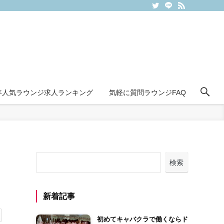
6年人気ラウンジ求人ランキング
気軽に質問ラウンジFAQ
検索
新着記事
初めてキャバクラで働くならド