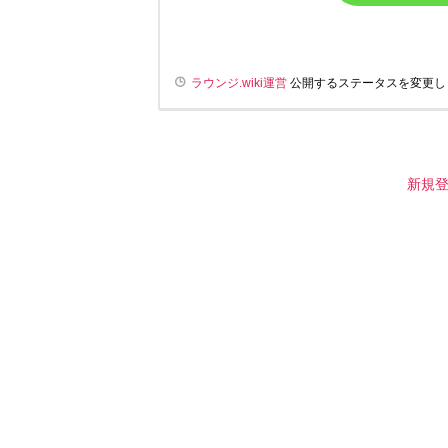
ラウンジ.wiki運営
公開するステータスを変更し
新規