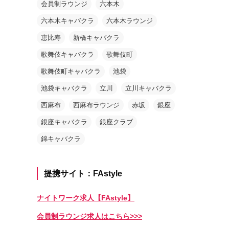
会員制ラウンジ
六本木
六本木キャバクラ
六本木ラウンジ
恵比寿
新橋キャバクラ
歌舞伎キャバクラ
歌舞伎町
歌舞伎町キャバクラ
池袋
池袋キャバクラ
立川
立川キャバクラ
西麻布
西麻布ラウンジ
赤坂
銀座
銀座キャバクラ
銀座クラブ
錦キャバクラ
提携サイト：FAstyle
ナイトワーク求人【FAstyle】
会員制ラウンジ求人はこちら>>>