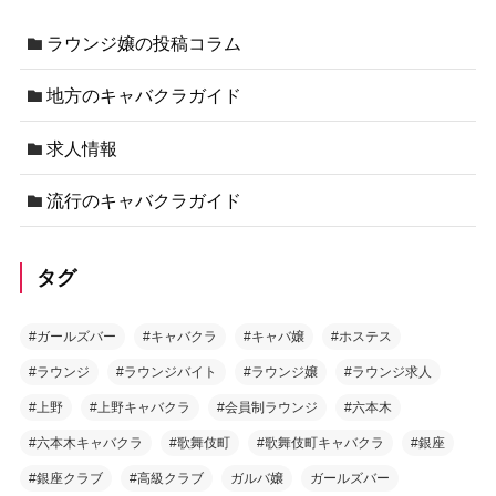
ラウンジ嬢の投稿コラム
地方のキャバクラガイド
求人情報
流行のキャバクラガイド
タグ
#ガールズバー
#キャバクラ
#キャバ嬢
#ホステス
#ラウンジ
#ラウンジバイト
#ラウンジ嬢
#ラウンジ求人
#上野
#上野キャバクラ
#会員制ラウンジ
#六本木
#六本木キャバクラ
#歌舞伎町
#歌舞伎町キャバクラ
#銀座
#銀座クラブ
#高級クラブ
ガルバ嬢
ガールズバー