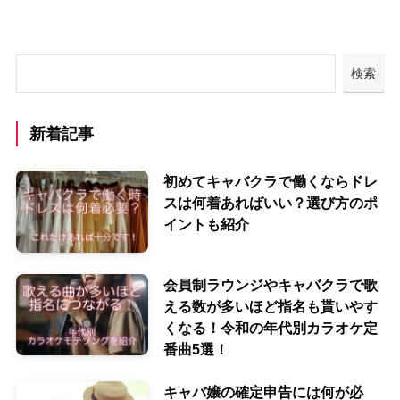
検索
新着記事
初めてキャバクラで働くならドレ
スは何着あればいい？選び方のポ
イントも紹介
会員制ラウンジやキャバクラで歌
える数が多いほど指名も貰いやす
くなる！令和の年代別カラオケ定
番曲5選！
キャバ嬢の確定申告には何が必