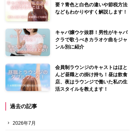
要？青色と白色の違いや節税方法
などもわかりやすく解説します！
キャバ嬢ウケ抜群！男性がキャバ
クラで歌うべきカラオケ曲をジャ
ンル別に紹介
会員制ラウンジのキャストはほと
んど昼職との掛け持ち！昼は飲食
店、夜はラウンジで働いた私の生
活スタイルを教えます！
過去の記事
2026年7月