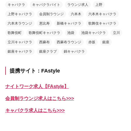
キャバクラ
キャバクラバイト
ラウンジ求人
上野
上野キャバクラ
会員制ラウンジ
六本木
六本木キャバクラ
六本木ラウンジ
恵比寿
新橋キャバクラ
歌舞伎キャバクラ
歌舞伎町
歌舞伎町キャバクラ
池袋
池袋キャバクラ
立川
立川キャバクラ
西麻布
西麻布ラウンジ
赤坂
銀座
銀座キャバクラ
銀座クラブ
錦キャバクラ
提携サイト：FAstyle
ナイトワーク求人【FAstyle】
会員制ラウンジ求人はこちら>>>
キャバクラ求人はこちら>>>