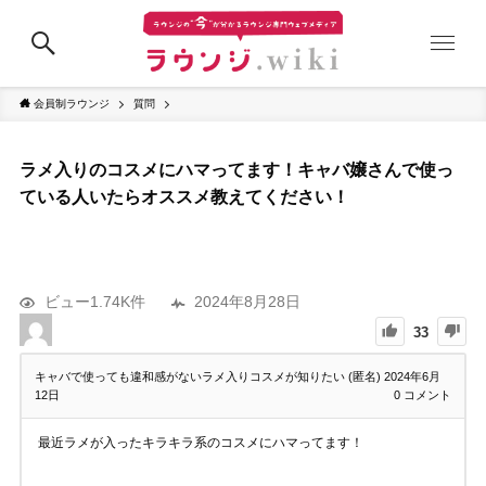
会員制ラウンジ
質問
ラメ入りのコスメにハマってます！キャバ嬢さんで使っ
ている人いたらオススメ教えてください！
ビュー1.74K件
2024年8月28日
33
キャバで使っても違和感がないラメ入りコスメが知りたい (匿名)
2024年6月
12日
0
コメント
最近ラメが入ったキラキラ系のコスメにハマってます！