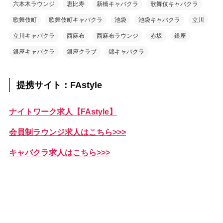
六本木ラウンジ
恵比寿
新橋キャバクラ
歌舞伎キャバクラ
歌舞伎町
歌舞伎町キャバクラ
池袋
池袋キャバクラ
立川
立川キャバクラ
西麻布
西麻布ラウンジ
赤坂
銀座
銀座キャバクラ
銀座クラブ
錦キャバクラ
提携サイト：FAstyle
ナイトワーク求人【FAstyle】
会員制ラウンジ求人はこちら>>>
キャバクラ求人はこちら>>>