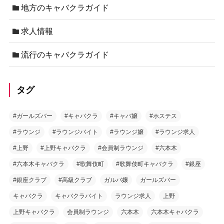
地方のキャバクラガイド
求人情報
流行のキャバクラガイド
タグ
#ガールズバー
#キャバクラ
#キャバ嬢
#ホステス
#ラウンジ
#ラウンジバイト
#ラウンジ嬢
#ラウンジ求人
#上野
#上野キャバクラ
#会員制ラウンジ
#六本木
#六本木キャバクラ
#歌舞伎町
#歌舞伎町キャバクラ
#銀座
#銀座クラブ
#高級クラブ
ガルバ嬢
ガールズバー
キャバクラ
キャバクラバイト
ラウンジ求人
上野
上野キャバクラ
会員制ラウンジ
六本木
六本木キャバクラ