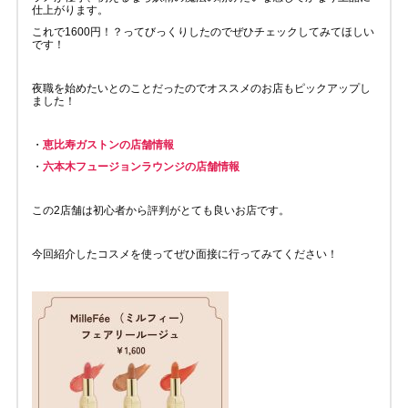
仕上がります。
これで1600円！？ってびっくりしたのでぜひチェックしてみてほしい
です！
夜職を始めたいとのことだったのでオススメのお店もピックアップし
ました！
・
恵比寿ガストンの店舗情報
・
六本木フュージョンラウンジの店舗情報
この2店舗は初心者から評判がとても良いお店です。
今回紹介したコスメを使ってぜひ面接に行ってみてください！