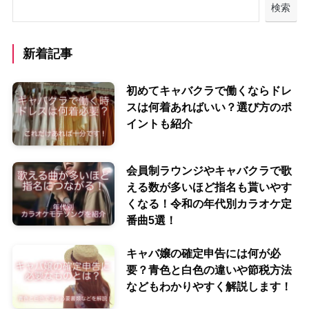
検索
新着記事
初めてキャバクラで働くならドレ
スは何着あればいい？選び方のポ
イントも紹介
会員制ラウンジやキャバクラで歌
える数が多いほど指名も貰いやす
くなる！令和の年代別カラオケ定
番曲5選！
キャバ嬢の確定申告には何が必
要？青色と白色の違いや節税方法
などもわかりやすく解説します！