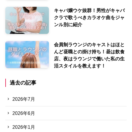
キャバ嬢ウケ抜群！男性がキャバ
クラで歌うべきカラオケ曲をジャ
ンル別に紹介
会員制ラウンジのキャストはほと
んど昼職との掛け持ち！昼は飲食
店、夜はラウンジで働いた私の生
活スタイルを教えます！
過去の記事
2026年7月
2026年6月
2026年1月