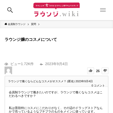
会員制ラウンジ
質問
ラウンジ嬢のコスメについて
ビュー1.72K件
2023年9月4日
26
ラウンジで働くならどんなコスメがオススメ？ (匿名)
2023年9月4日
0
コメント
会員制ラウンジで働きたいのですが、ラウンジで働くならコスメはこ
だわるべきですか？
私は普段特にコスメにこだわりがなく、その辺のドラッグストアなん
かで売っているようなプチプラのものをメインに使っています。