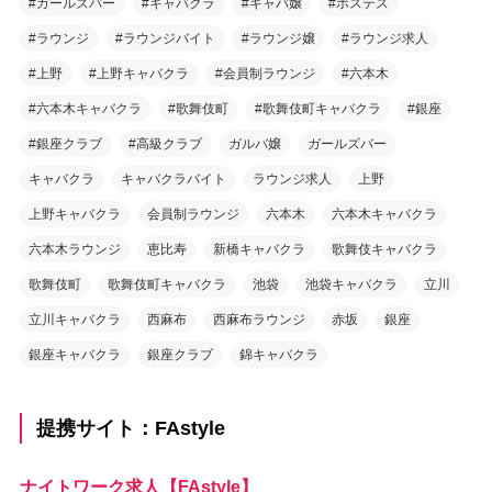
#ガールズバー
#キャバクラ
#キャバ嬢
#ホステス
#ラウンジ
#ラウンジバイト
#ラウンジ嬢
#ラウンジ求人
#上野
#上野キャバクラ
#会員制ラウンジ
#六本木
#六本木キャバクラ
#歌舞伎町
#歌舞伎町キャバクラ
#銀座
#銀座クラブ
#高級クラブ
ガルバ嬢
ガールズバー
キャバクラ
キャバクラバイト
ラウンジ求人
上野
上野キャバクラ
会員制ラウンジ
六本木
六本木キャバクラ
六本木ラウンジ
恵比寿
新橋キャバクラ
歌舞伎キャバクラ
歌舞伎町
歌舞伎町キャバクラ
池袋
池袋キャバクラ
立川
立川キャバクラ
西麻布
西麻布ラウンジ
赤坂
銀座
銀座キャバクラ
銀座クラブ
錦キャバクラ
提携サイト：FAstyle
ナイトワーク求人【FAstyle】