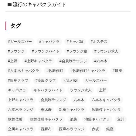
流行のキャバクラガイド
タグ
#ガールズバー
#キャバクラ
#キャバ嬢
#ホステス
#ラウンジ
#ラウンジバイト
#ラウンジ嬢
#ラウンジ求人
#上野
#上野キャバクラ
#会員制ラウンジ
#六本木
#六本木キャバクラ
#歌舞伎町
#歌舞伎町キャバクラ
#銀座
#銀座クラブ
#高級クラブ
ガルバ嬢
ガールズバー
キャバクラ
キャバクラバイト
ラウンジ求人
上野
上野キャバクラ
会員制ラウンジ
六本木
六本木キャバクラ
六本木ラウンジ
恵比寿
新橋キャバクラ
歌舞伎キャバクラ
歌舞伎町
歌舞伎町キャバクラ
池袋
池袋キャバクラ
立川
立川キャバクラ
西麻布
西麻布ラウンジ
赤坂
銀座