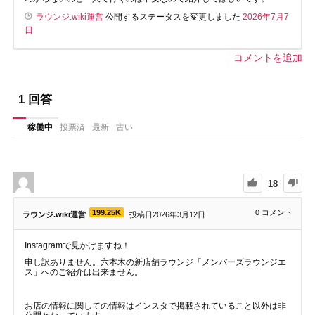
ラウンジ.wiki運営
公開するステータスを変更しました
2026年7月7
日
コメントを追加
1
回答
稼働中
投票済
最新
古い
18
199.25K
0
コメント
ラウンジ.wiki運営
投稿日2026年3月12日
Instagramで見かけますね！
申し訳ありません。六本木の新店舗ラウンジ「メンバーズラウンジエ
ス」へのご紹介は出来ません。
お店の情報に関しての情報はインスタで掲載されていること以外は非