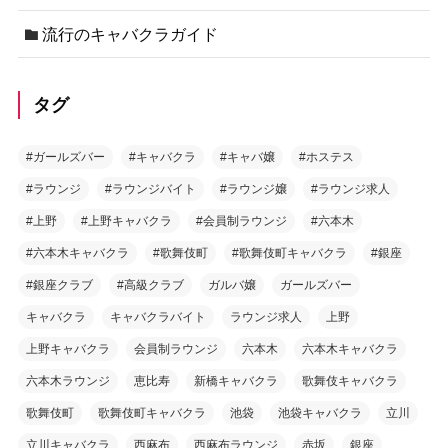
流行のキャバクラガイド
タグ
#ガールズバー
#キャバクラ
#キャバ嬢
#ホステス
#ラウンジ
#ラウンジバイト
#ラウンジ嬢
#ラウンジ求人
#上野
#上野キャバクラ
#会員制ラウンジ
#六本木
#六本木キャバクラ
#歌舞伎町
#歌舞伎町キャバクラ
#銀座
#銀座クラブ
#高級クラブ
ガルバ嬢
ガールズバー
キャバクラ
キャバクラバイト
ラウンジ求人
上野
上野キャバクラ
会員制ラウンジ
六本木
六本木キャバクラ
六本木ラウンジ
恵比寿
新橋キャバクラ
歌舞伎キャバクラ
歌舞伎町
歌舞伎町キャバクラ
池袋
池袋キャバクラ
立川
立川キャバクラ
西麻布
西麻布ラウンジ
赤坂
銀座