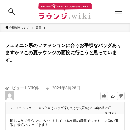
会員制ラウンジ
質問
フェミニン系のファッションに合うお手頃なバッグあり
ますか？この夏ラウンジの面接に行こうと思っていま
す。
ビュー1.60K件
2024年8月28日
26
フェミニンファッション似合うバッグ探してます (匿名)
2024年5月28日
0
コメント
同じ大学でラウンジでバイトしている友達の影響でフェミニン系の服
装に最近ハマってます！