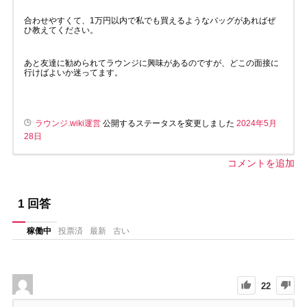
合わせやすくて、1万円以内で私でも買えるようなバッグがあればぜ
ひ教えてください。
あと友達に勧められてラウンジに興味があるのですが、どこの面接に
行けばよいか迷ってます。
ラウンジ.wiki運営
公開するステータスを変更しました
2024年5月
28日
コメントを追加
1
回答
稼働中
投票済
最新
古い
22