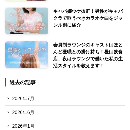
キャバ嬢ウケ抜群！男性がキャバ
クラで歌うべきカラオケ曲をジャ
ンル別に紹介
会員制ラウンジのキャストはほと
んど昼職との掛け持ち！昼は飲食
店、夜はラウンジで働いた私の生
活スタイルを教えます！
過去の記事
2026年7月
2026年6月
2026年1月