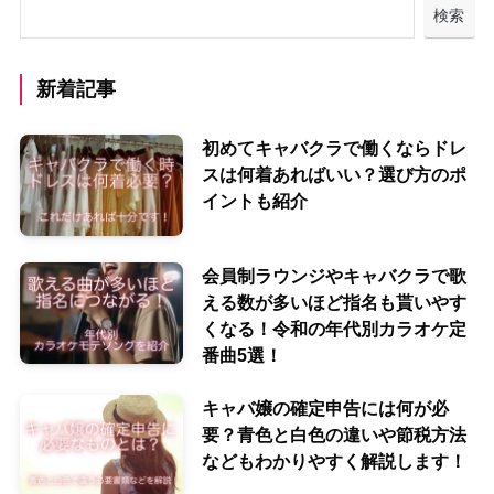
検索
新着記事
初めてキャバクラで働くならドレ
スは何着あればいい？選び方のポ
イントも紹介
会員制ラウンジやキャバクラで歌
える数が多いほど指名も貰いやす
くなる！令和の年代別カラオケ定
番曲5選！
キャバ嬢の確定申告には何が必
要？青色と白色の違いや節税方法
などもわかりやすく解説します！