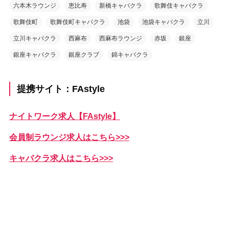
六本木ラウンジ
恵比寿
新橋キャバクラ
歌舞伎キャバクラ
歌舞伎町
歌舞伎町キャバクラ
池袋
池袋キャバクラ
立川
立川キャバクラ
西麻布
西麻布ラウンジ
赤坂
銀座
銀座キャバクラ
銀座クラブ
錦キャバクラ
提携サイト：FAstyle
ナイトワーク求人【FAstyle】
会員制ラウンジ求人はこちら>>>
キャバクラ求人はこちら>>>