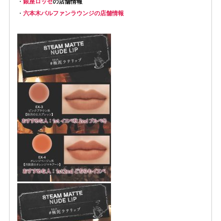
・
銀座ロッセ
の店舗情報
・
六本木パルファンラウンジの店舗情報