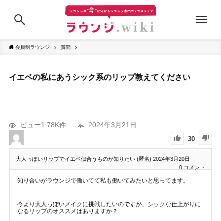
会員制ラウンジ
質問
イエベの私にあうシック系のリップ教えてください
ビュー1.78K件
2024年3月21日
30
大人っぽいリップでイエベ似合うものが知りたい (匿名)
2024年3月20日
0
コメント
知り合いがラウンジで働いてて私も働いてみたいと思ってます。
今より大人っぽいメイクに挑戦したいのですが、シックな仕上がりに
なるリップのオススメはありますか？