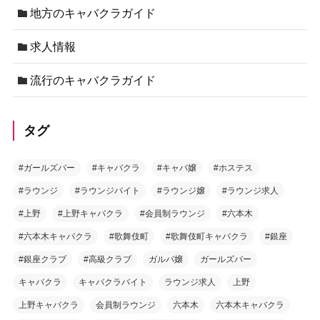
地方のキャバクラガイド
求人情報
流行のキャバクラガイド
タグ
#ガールズバー
#キャバクラ
#キャバ嬢
#ホステス
#ラウンジ
#ラウンジバイト
#ラウンジ嬢
#ラウンジ求人
#上野
#上野キャバクラ
#会員制ラウンジ
#六本木
#六本木キャバクラ
#歌舞伎町
#歌舞伎町キャバクラ
#銀座
#銀座クラブ
#高級クラブ
ガルバ嬢
ガールズバー
キャバクラ
キャバクラバイト
ラウンジ求人
上野
上野キャバクラ
会員制ラウンジ
六本木
六本木キャバクラ