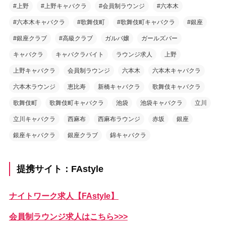
#上野
#上野キャバクラ
#会員制ラウンジ
#六本木
#六本木キャバクラ
#歌舞伎町
#歌舞伎町キャバクラ
#銀座
#銀座クラブ
#高級クラブ
ガルバ嬢
ガールズバー
キャバクラ
キャバクラバイト
ラウンジ求人
上野
上野キャバクラ
会員制ラウンジ
六本木
六本木キャバクラ
六本木ラウンジ
恵比寿
新橋キャバクラ
歌舞伎キャバクラ
歌舞伎町
歌舞伎町キャバクラ
池袋
池袋キャバクラ
立川
立川キャバクラ
西麻布
西麻布ラウンジ
赤坂
銀座
銀座キャバクラ
銀座クラブ
錦キャバクラ
提携サイト：FAstyle
ナイトワーク求人【FAstyle】
会員制ラウンジ求人はこちら>>>