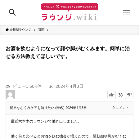
会員制ラウンジ
質問
お酒を飲むようになって顔や脚がむくみます。簡単に治
せる方法教えてほしいです。
ビュー1.60K件
2024年4月3日
38
簡単なむくみケアを知りたい (匿名)
2024年4月3日
0
コメント
最近六本木のラウンジで働き出しました。
働く前と比べるとお酒を飲む機会が増えたので、翌朝顔や脚がむくむ