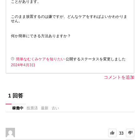
ことがあります。
このまま放置するのは嫌ですが、どんなケアをすればよいかわかりま
せん。
何か簡単にできる方法ありますか？
簡単なむくみケアを知りたい
公開するステータスを変更しました
2024年4月3日
コメントを追加
1
回答
稼働中
投票済
最新
古い
33