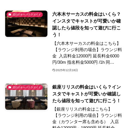
六本木サーカスの料金はいくら？
流行のキャバクラガイド
インスタでキャストが可愛いか確
認したら値段を知って遊びに行こ
う！
【六本木サーカスの料金はこちら】
【ラウンジ利用の場合】ラウンジ料
金 入店料金12000円 延長料金6000
円/30m 指名料金5000円 /1h 同…
2025年12月18日
銀座リリスの料金はいくら？イン
流行のキャバクラガイド
スタでキャストが可愛いか確認し
たら値段を知って遊びに行こう！
【銀座リリスの料金はこちら】
【ラウンジ利用の場合】ラウンジ料
金（カウンター席も含める） 入店
料金12000円～18000円 延長料金