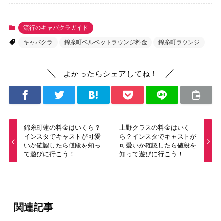
流行のキャバクラガイド
キャバクラ
錦糸町ベルベットラウンジ料金
錦糸町ラウンジ
よかったらシェアしてね！
錦糸町蓮の料金はいくら？
上野クラスの料金はいく
インスタでキャストが可愛
ら？インスタでキャストが
いか確認したら値段を知っ
可愛いか確認したら値段を
て遊びに行こう！
知って遊びに行こう！
関連記事