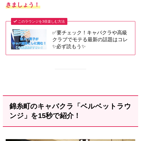
きましょう！
このラウンジを3倍楽しむ方法
✅要チェック！キャバクラや高級
クラブでモテる最新の話題はコレ
✨必ず読もう✨
錦糸町のキャバクラ「ベルベットラウ
ンジ」を15秒で紹介！