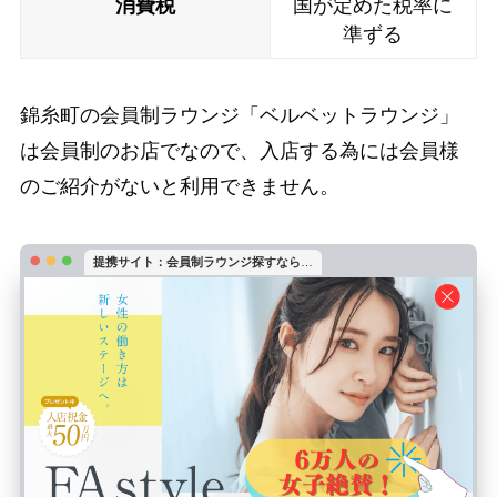
消費税
国が定めた税率に
準ずる
錦糸町の会員制ラウンジ「ベルベットラウンジ」
は会員制のお店でなので、入店する為には会員様
のご紹介がないと利用できません。
提携サイト：会員制ラウンジ探すなら
…