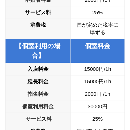
サービス料
25%
消費税
国が定めた税率に
準ずる
【個室利用の場
個室料金
合】
入店料金
15000円/1h
延長料金
15000円/1h
指名料金
2000円 /1h
個室利用料金
30000円
サービス料
25%