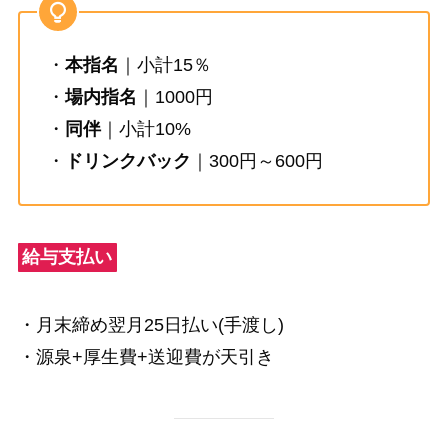
・
本指名
｜小計15％
・
場内指名
｜1000円
・
同伴
｜小計10%
・
ドリンクバック
｜300円～600円
給与支払い
・月末締め翌月25日払い(手渡し)
・源泉+厚生費+送迎費が天引き