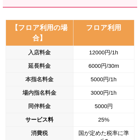
【フロア利用の場
フロア利用
合】
入店料金
12000円/1h
延長料金
6000円/30m
本
指名料金
5000円/1h
場内
指名料金
3000円/1h
同伴料金
5000円
サービス料
25%
消費税
国が定めた税率に準