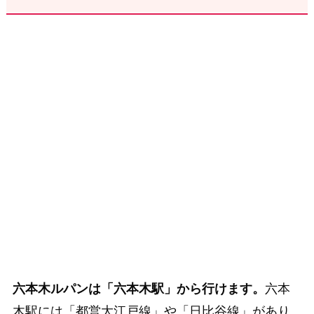
六本木ルパンは「六本木駅」から行けます。
六本
木駅には「都営大江戸線」や「日比谷線」があり