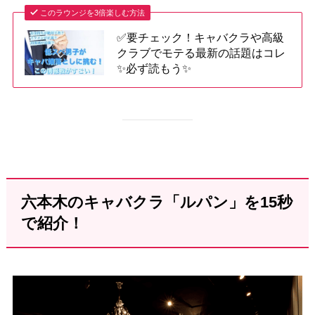
このラウンジを3倍楽しむ方法
✅要チェック！キャバクラや高級
クラブでモテる最新の話題はコレ
✨必ず読もう✨
六本木のキャバクラ「ルパン」を15秒
で紹介！