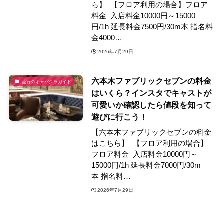
ら】 【フロア利用の場合】フロア
料金 入店料金10000円～15000
円/1h 延長料金7500円/30m本 指名料
金4000…
2026年7月29日
六本木ファブリックセブンの料金
流行のキャバクラガイド
はいくら？インスタでキャストが
可愛いか確認したら値段を知って
遊びに行こう！
【六本木ファブリックセブンの料金
はこちら】 【フロア利用の場合】
フロア料金 入店料金10000円～
15000円/1h 延長料金7000円/30m
本 指名料…
2026年7月29日