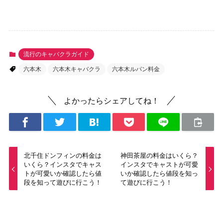
流行のキャバクラガイド
六本木
六本木キャバクラ
六本木ルパン料金
よかったらシェアしてね！
北千住ドンフィンの料金は
神田茶屋の料金はいくら？
いくら？インスタでキャス
インスタでキャストが可愛
トが可愛いか確認したら値
いか確認したら値段を知っ
段を知って遊びに行こう！
て遊びに行こう！