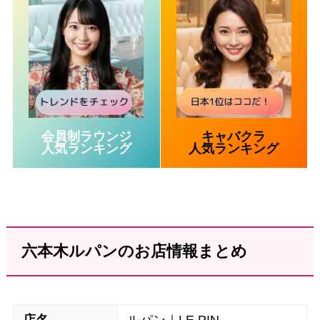
会員制ラウンジ
キャバクラ
人気ランキング
人気ランキング
六本木ルパンのお店情報まとめ
店名
ルパン｜LE PIN