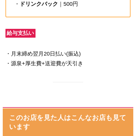
・
ドリンクバック
｜500円
給与支払い
・月末締め翌月20日払い(振込)
・源泉+厚生費+送迎費が天引き
このお店を見た人はこんなお店も見て
います