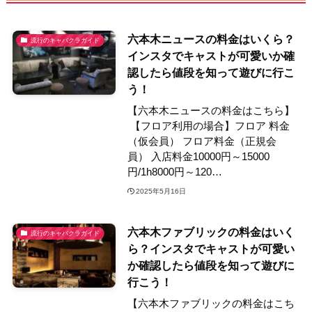
六本木ニュースの料金はいくら？
流行のキャバクラガイド
インスタでキャストが可愛いか確
認したら値段を知って遊びに行こ
う！
【六本木ニュースの料金はこちら】
【フロア利用の場合】フロア 料金
（仮会員） フロア料金（正規会
員） 入店料金10000円～15000
円/1h8000円～120…
2025年5月16日
六本木ファブリックの料金はいく
流行のキャバクラガイド
ら？インスタでキャストが可愛い
か確認したら値段を知って遊びに
行こう！
【六本木ファブリックの料金はこち