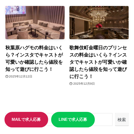
秋葉原ハグモの料金はいく
歌舞伎町金曜日のプリンセ
ら？インスタでキャストが
スの料金はいくら？インス
可愛いか確認したら値段を
タでキャストが可愛いか確
知って遊びに行こう！
認したら値段を知って遊び
に行こう！
2025年12月12日
2025年12月9日
MAILで求人応募
LINEで求人応募
検索