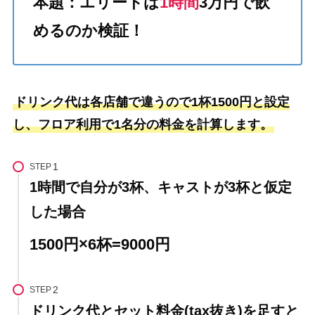
本題：エリートは
1時間
3万円で飲
めるのか検証！
ドリンク代は各店舗で違うので1杯1500円と設定
し、フロア利用で1名分の料金を計算します。
STEP
1時間で自分が3杯、キャストが3杯と仮定
した場合
1500円×6杯=9000円
STEP
ドリンク代とセット料金(tax抜き)を足すと