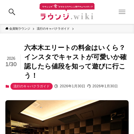
会員制ラウンジ
流行のキャバクラガイド
六本木エリートの料金はいくら？
インスタでキャストが可愛いか確
2026
1/30
認したら値段を知って遊びに行こ
う！
2026年1月30日
2026年1月30日
流行のキャバクラガイド