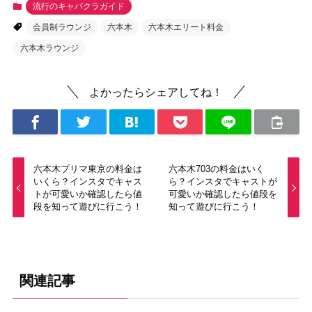
流行のキャバクラガイド
会員制ラウンジ
六本木
六本木エリート料金
六本木ラウンジ
よかったらシェアしてね！
六本木プリマ東京の料金は
六本木703の料金はいく
いくら？インスタでキャス
ら？インスタでキャストが
トが可愛いか確認したら値
可愛いか確認したら値段を
段を知って遊びに行こう！
知って遊びに行こう！
関連記事