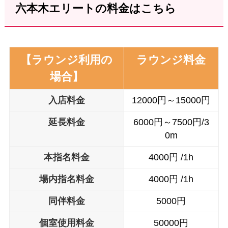
六本木エリートの料金はこちら
【ラウンジ利用の
ラウンジ料金
場合】
入店料金
12000円～15000円
延長料金
6000円～7500円/3
0m
本
指名料金
4000円 /1h
場内
指名料金
4000円 /1h
同伴料金
5000円
個室使用料金
50000円