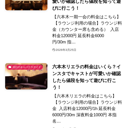
愛いか確認したら値段を知って遊
びに行こう！
【六本木一期一会の料金はこちら】
【ラウンジ利用の場合】ラウンジ料
金（カウンター席も含める） 入店
料金12000円 延長料金6000
円/30m 指…
2026年3月25日
六本木リエラの料金はいくら？イ
流行のキャバクラガイド
ンスタでキャストが可愛いか確認
したら値段を知って遊びに行こ
う！
【六本木リエラの料金はこちら】
【ラウンジ利用の場合】ラウンジ料
金 入店料金12000円/1h 延長料金
6000円/30m 深夜料金1000円 本指
名…