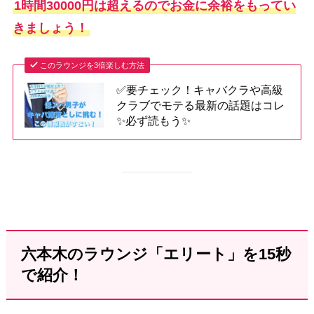
1時間30000円は超えるのでお金に余裕をもってい
きましょう！
このラウンジを3倍楽しむ方法
✅要チェック！キャバクラや高級
クラブでモテる最新の話題はコレ
✨必ず読もう✨
六本木のラウンジ「エリート」を15秒
で紹介！