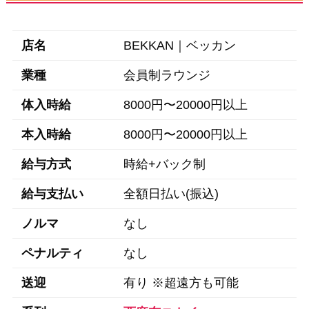
店名
BEKKAN｜ベッカン
業種
会員制ラウンジ
体入時給
8000円〜20000円以上
本入時給
8000円〜20000円以上
給与方式
時給+バック制
給与支払い
全額日払い(振込)
ノルマ
なし
ペナルティ
なし
送迎
有り ※超遠方も可能