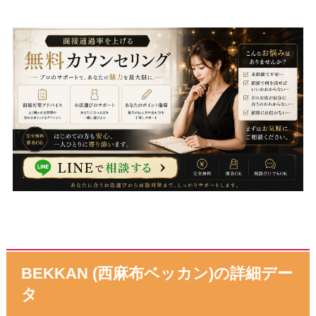
BEKKAN (西麻布ベッカン)の詳細デー
タ