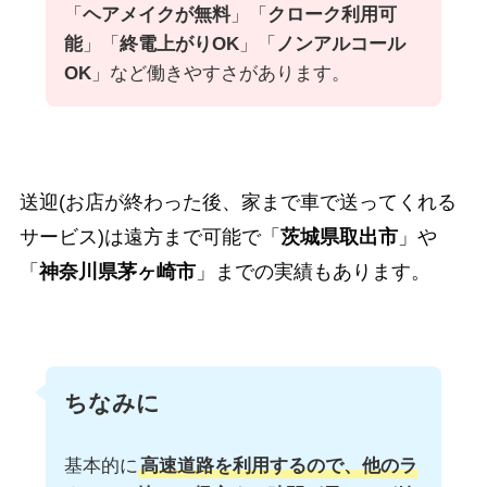
「
ヘアメイクが無料
」「
クローク利用可
能
」「
終電上がりOK
」「
ノンアルコール
OK
」など働きやすさがあります。
送迎(お店が終わった後、家まで車で送ってくれる
サービス)は遠方まで可能で「
茨城県取出市
」や
「
神奈川県茅ヶ崎市
」までの実績もあります。
ちなみに
基本的に
高速道路を利用するので、他のラ