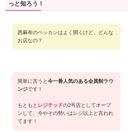
っと知ろう！
西麻布のベッカンはよく聞くけど、どんな
お店なの？
簡単に言うと
今一番人気のある会員制ラウ
ンジ
です！
もともと
レジテッド
の2号店としてオープ
ンして、今やその勢いはレジ以上と言われ
てます！