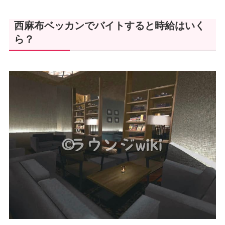
西麻布
ベッカンでバイトすると時給はいく
ら？