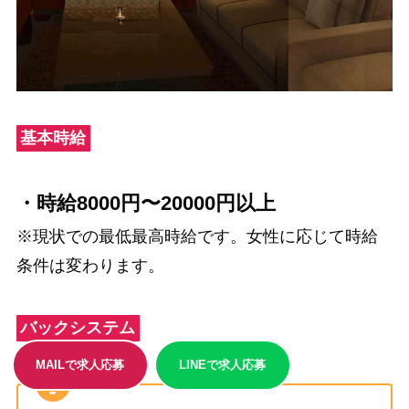
基本時給
・時給8000円〜20000円以上
※現状での最低最高時給です。女性に応じて時給
条件は変わります。
バックシステム
MAILで求人応募
LINEで求人応募