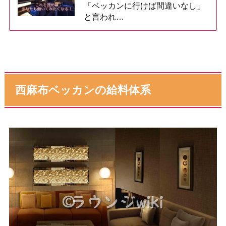
「ベッカンに行けば間違いなし」
と言われ…
西麻布ベッカンの給料体系