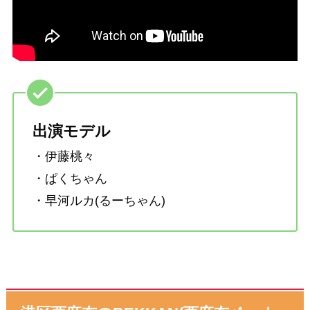
出演モデル
・伊藤桃々
・ぱくちゃん
・早河ルカ(るーちゃん)