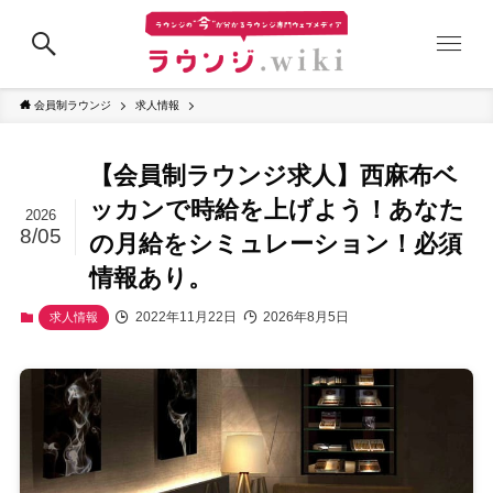
会員制ラウンジ
求人情報
【会員制ラウンジ求人】西麻布ベ
ッカンで時給を上げよう！あなた
2026
8/05
の月給をシミュレーション！必須
情報あり。
2022年11月22日
2026年8月5日
求人情報