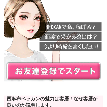
西麻布
ベッカン
の魅力は客層！なぜ客層が
良いのか説明します。