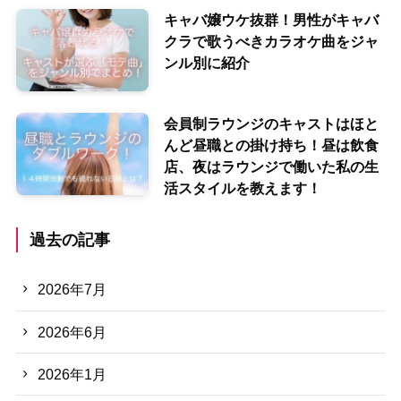
キャバ嬢ウケ抜群！男性がキャバ
クラで歌うべきカラオケ曲をジャ
ンル別に紹介
会員制ラウンジのキャストはほと
んど昼職との掛け持ち！昼は飲食
店、夜はラウンジで働いた私の生
活スタイルを教えます！
過去の記事
2026年7月
2026年6月
2026年1月