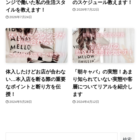
ンジで働いた私の生活スタ
のスケジュール教えます！
イルを教えます！
2026年7月22日
2026年7月24日
体入したけどお店が合わな
「朝キャバ」の実態！あま
い…本入店を断る際の重要
り知られていない実態や客
なポイントと断り方を伝
層についてリアルを紹介し
授！
ます
2024年5月28日
2024年4月12日
検索