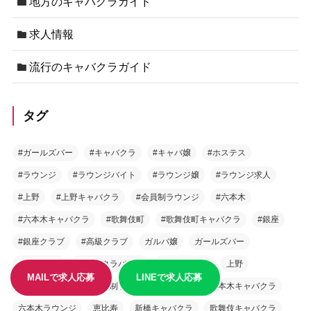
地方のキャバクラガイド
求人情報
流行のキャバクラガイド
タグ
#ガールズバー
#キャバクラ
#キャバ嬢
#ホステス
#ラウンジ
#ラウンジバイト
#ラウンジ嬢
#ラウンジ求人
#上野
#上野キャバクラ
#会員制ラウンジ
#六本木
#六本木キャバクラ
#歌舞伎町
#歌舞伎町キャバクラ
#銀座
#銀座クラブ
#高級クラブ
ガルバ嬢
ガールズバー
キャバクラ
キャバクラバイト
ラウンジ求人
上野
MAILで求人応募
LINEで求人応募
上野キャバクラ
会員制ラウンジ
六本木
六本木キャバクラ
六本木ラウンジ
恵比寿
新橋キャバクラ
歌舞伎キャバクラ