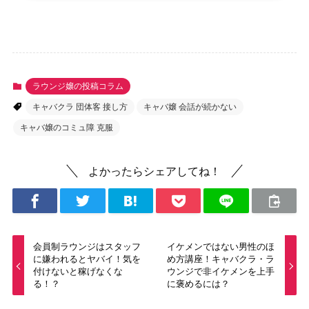
ラウンジ嬢の投稿コラム
キャバクラ 団体客 接し方
キャバ嬢 会話が続かない
キャバ嬢のコミュ障 克服
よかったらシェアしてね！
会員制ラウンジはスタッフ
イケメンではない男性のほ
に嫌われるとヤバイ！気を
め方講座！キャバクラ・ラ
付けないと稼げなくな
ウンジで非イケメンを上手
る！？
に褒めるには？