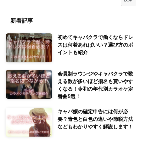
新着記事
初めてキャバクラで働くならドレ
スは何着あればいい？選び方のポ
イントも紹介
会員制ラウンジやキャバクラで歌
える数が多いほど指名も貰いやす
くなる！令和の年代別カラオケ定
番曲5選！
キャバ嬢の確定申告には何が必
要？青色と白色の違いや節税方法
などもわかりやすく解説します！