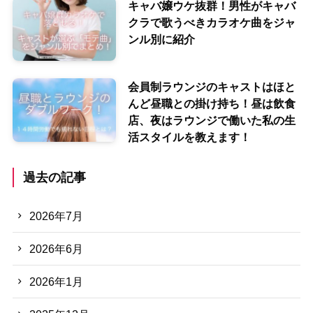
キャバ嬢ウケ抜群！男性がキャバ
クラで歌うべきカラオケ曲をジャ
ンル別に紹介
会員制ラウンジのキャストはほと
んど昼職との掛け持ち！昼は飲食
店、夜はラウンジで働いた私の生
活スタイルを教えます！
過去の記事
2026年7月
2026年6月
2026年1月