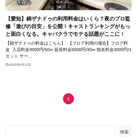
【愛知】錦ザナドゥの利用料金はいくら？夜のプロ監
修「遊びの目安」を公開！キャストランキングがもっ
と面白くなる。キャバクラでモテる話題がここに！
【錦ザナドゥの料金はこちら】 【フロア利用の場合】フロア料
金 入店料金9000円/50m 延長料金6000円/30m 指名料金3000円/1
セット サー...
2023年6月12日
1
検索