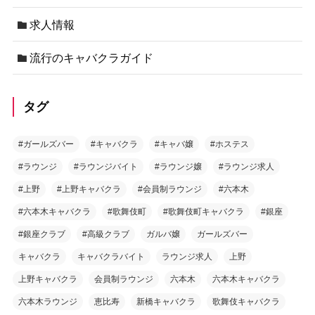
求人情報
流行のキャバクラガイド
タグ
#ガールズバー
#キャバクラ
#キャバ嬢
#ホステス
#ラウンジ
#ラウンジバイト
#ラウンジ嬢
#ラウンジ求人
#上野
#上野キャバクラ
#会員制ラウンジ
#六本木
#六本木キャバクラ
#歌舞伎町
#歌舞伎町キャバクラ
#銀座
#銀座クラブ
#高級クラブ
ガルバ嬢
ガールズバー
キャバクラ
キャバクラバイト
ラウンジ求人
上野
上野キャバクラ
会員制ラウンジ
六本木
六本木キャバクラ
六本木ラウンジ
恵比寿
新橋キャバクラ
歌舞伎キャバクラ