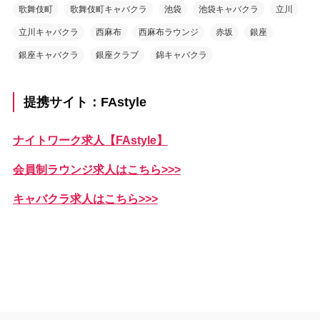
歌舞伎町
歌舞伎町キャバクラ
池袋
池袋キャバクラ
立川
立川キャバクラ
西麻布
西麻布ラウンジ
赤坂
銀座
銀座キャバクラ
銀座クラブ
錦キャバクラ
提携サイト：FAstyle
ナイトワーク求人【FAstyle】
会員制ラウンジ求人はこちら>>>
キャバクラ求人はこちら>>>