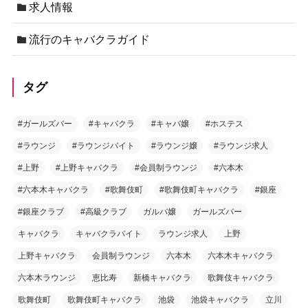
求人情報
流行のキャバクラガイド
タグ
#ガールズバー
#キャバクラ
#キャバ嬢
#ホステス
#ラウンジ
#ラウンジバイト
#ラウンジ嬢
#ラウンジ求人
#上野
#上野キャバクラ
#会員制ラウンジ
#六本木
#六本木キャバクラ
#歌舞伎町
#歌舞伎町キャバクラ
#銀座
#銀座クラブ
#高級クラブ
ガルバ嬢
ガールズバー
キャバクラ
キャバクラバイト
ラウンジ求人
上野
上野キャバクラ
会員制ラウンジ
六本木
六本木キャバクラ
六本木ラウンジ
恵比寿
新橋キャバクラ
歌舞伎キャバクラ
歌舞伎町
歌舞伎町キャバクラ
池袋
池袋キャバクラ
立川