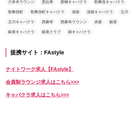
六本木ラウンジ
恵比寿
新橋キャバクラ
歌舞伎キャバクラ
歌舞伎町
歌舞伎町キャバクラ
池袋
池袋キャバクラ
立川
立川キャバクラ
西麻布
西麻布ラウンジ
赤坂
銀座
銀座キャバクラ
銀座クラブ
錦キャバクラ
提携サイト：FAstyle
ナイトワーク求人【FAstyle】
会員制ラウンジ求人はこちら>>>
キャバクラ求人はこちら>>>