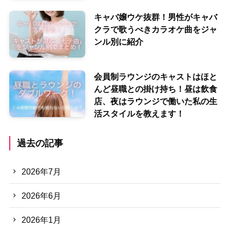
キャバ嬢ウケ抜群！男性がキャバ
クラで歌うべきカラオケ曲をジャ
ンル別に紹介
会員制ラウンジのキャストはほと
んど昼職との掛け持ち！昼は飲食
店、夜はラウンジで働いた私の生
活スタイルを教えます！
過去の記事
2026年7月
2026年6月
2026年1月