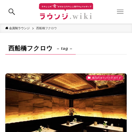
会員制ラウンジ
西船橋フクロウ
西船橋フクロウ
– tag –
地方のキャバクラガイド