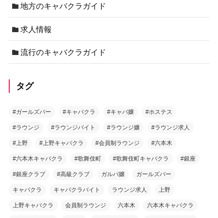
地方のキャバクラガイド
求人情報
流行のキャバクラガイド
タグ
#ガールズバー
#キャバクラ
#キャバ嬢
#ホステス
#ラウンジ
#ラウンジバイト
#ラウンジ嬢
#ラウンジ求人
#上野
#上野キャバクラ
#会員制ラウンジ
#六本木
#六本木キャバクラ
#歌舞伎町
#歌舞伎町キャバクラ
#銀座
#銀座クラブ
#高級クラブ
ガルバ嬢
ガールズバー
キャバクラ
キャバクラバイト
ラウンジ求人
上野
上野キャバクラ
会員制ラウンジ
六本木
六本木キャバクラ