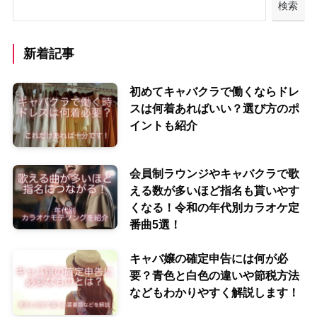
検索
新着記事
初めてキャバクラで働くならドレ
スは何着あればいい？選び方のポ
イントも紹介
会員制ラウンジやキャバクラで歌
える数が多いほど指名も貰いやす
くなる！令和の年代別カラオケ定
番曲5選！
キャバ嬢の確定申告には何が必
要？青色と白色の違いや節税方法
などもわかりやすく解説します！