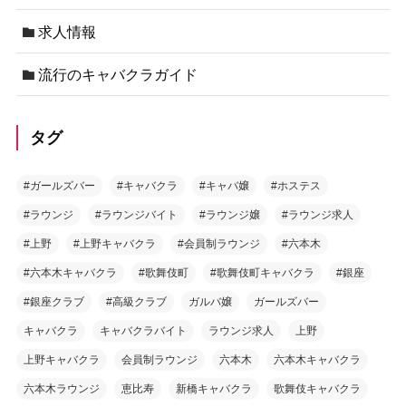
求人情報
流行のキャバクラガイド
タグ
#ガールズバー
#キャバクラ
#キャバ嬢
#ホステス
#ラウンジ
#ラウンジバイト
#ラウンジ嬢
#ラウンジ求人
#上野
#上野キャバクラ
#会員制ラウンジ
#六本木
#六本木キャバクラ
#歌舞伎町
#歌舞伎町キャバクラ
#銀座
#銀座クラブ
#高級クラブ
ガルバ嬢
ガールズバー
キャバクラ
キャバクラバイト
ラウンジ求人
上野
上野キャバクラ
会員制ラウンジ
六本木
六本木キャバクラ
六本木ラウンジ
恵比寿
新橋キャバクラ
歌舞伎キャバクラ