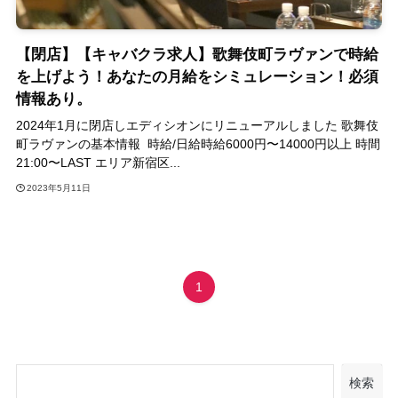
【閉店】【キャバクラ求人】歌舞伎町ラヴァンで時給
を上げよう！あなたの月給をシミュレーション！必須
情報あり。
2024年1月に閉店しエディシオンにリニューアルしました 歌舞伎
町ラヴァンの基本情報 時給/日給時給6000円〜14000円以上 時間
21:00〜LAST エリア新宿区...
2023年5月11日
1
検索