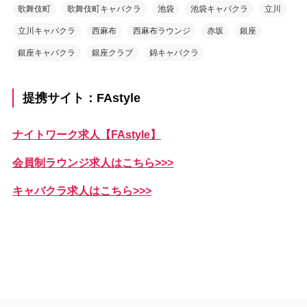
歌舞伎町
歌舞伎町キャバクラ
池袋
池袋キャバクラ
立川
立川キャバクラ
西麻布
西麻布ラウンジ
赤坂
銀座
銀座キャバクラ
銀座クラブ
錦キャバクラ
提携サイト：FAstyle
ナイトワーク求人【FAstyle】
会員制ラウンジ求人はこちら>>>
キャバクラ求人はこちら>>>