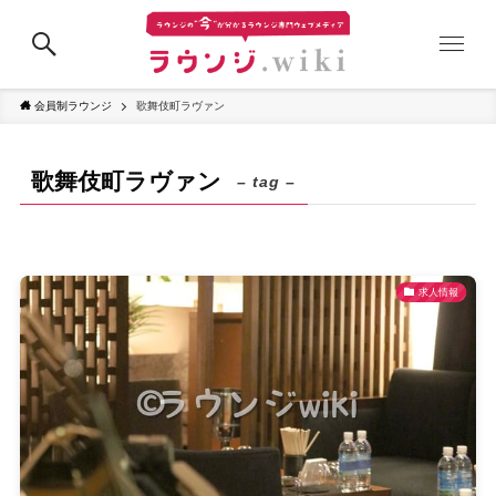
会員制ラウンジ
歌舞伎町ラヴァン
歌舞伎町ラヴァン
– tag –
求人情報