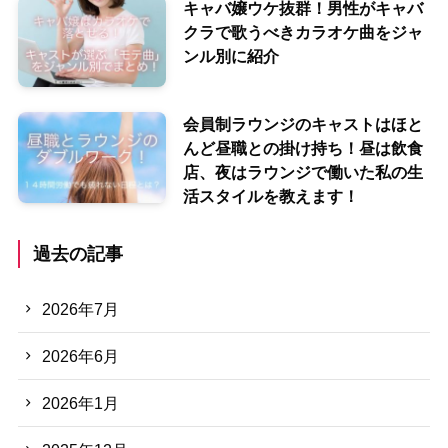
キャバ嬢ウケ抜群！男性がキャバ
クラで歌うべきカラオケ曲をジャ
ンル別に紹介
会員制ラウンジのキャストはほと
んど昼職との掛け持ち！昼は飲食
店、夜はラウンジで働いた私の生
活スタイルを教えます！
過去の記事
2026年7月
2026年6月
2026年1月