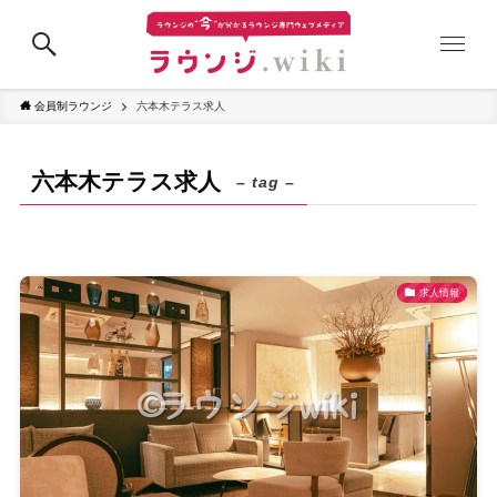
会員制ラウンジ
六本木テラス求人
六本木テラス求人
– tag –
求人情報