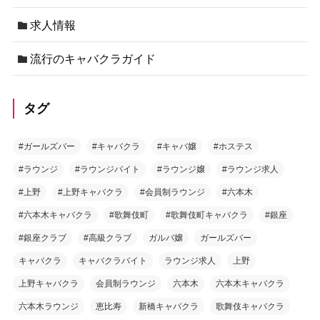
求人情報
流行のキャバクラガイド
タグ
#ガールズバー
#キャバクラ
#キャバ嬢
#ホステス
#ラウンジ
#ラウンジバイト
#ラウンジ嬢
#ラウンジ求人
#上野
#上野キャバクラ
#会員制ラウンジ
#六本木
#六本木キャバクラ
#歌舞伎町
#歌舞伎町キャバクラ
#銀座
#銀座クラブ
#高級クラブ
ガルバ嬢
ガールズバー
キャバクラ
キャバクラバイト
ラウンジ求人
上野
上野キャバクラ
会員制ラウンジ
六本木
六本木キャバクラ
六本木ラウンジ
恵比寿
新橋キャバクラ
歌舞伎キャバクラ