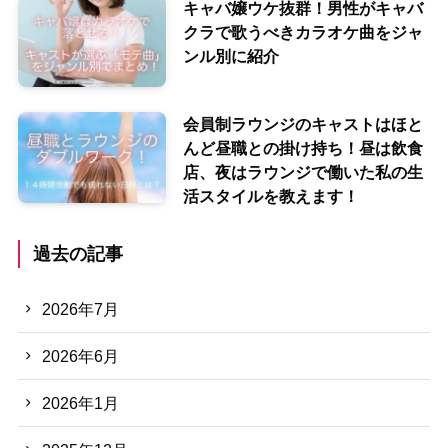
キャバ嬢ウケ抜群！男性がキャバ
クラで歌うべきカラオケ曲をジャ
ンル別に紹介
会員制ラウンジのキャストはほと
んど昼職との掛け持ち！昼は飲食
店、夜はラウンジで働いた私の生
活スタイルを教えます！
過去の記事
2026年7月
2026年6月
2026年1月