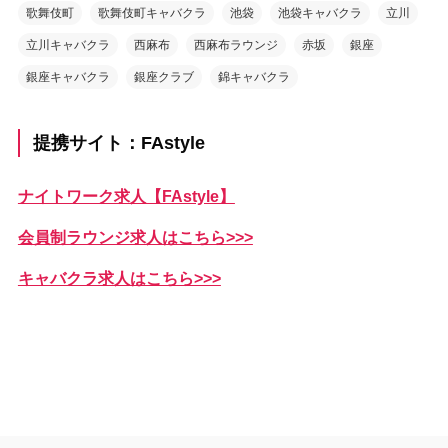
歌舞伎町
歌舞伎町キャバクラ
池袋
池袋キャバクラ
立川
立川キャバクラ
西麻布
西麻布ラウンジ
赤坂
銀座
銀座キャバクラ
銀座クラブ
錦キャバクラ
提携サイト：FAstyle
ナイトワーク求人【FAstyle】
会員制ラウンジ求人はこちら>>>
キャバクラ求人はこちら>>>