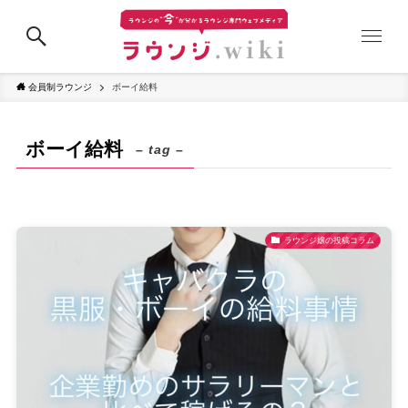
会員制ラウンジ
ボーイ給料
ボーイ給料
– tag –
ラウンジ嬢の投稿コラム