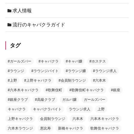
求人情報
流行のキャバクラガイド
タグ
#ガールズバー
#キャバクラ
#キャバ嬢
#ホステス
#ラウンジ
#ラウンジバイト
#ラウンジ嬢
#ラウンジ求人
#上野
#上野キャバクラ
#会員制ラウンジ
#六本木
#六本木キャバクラ
#歌舞伎町
#歌舞伎町キャバクラ
#銀座
#銀座クラブ
#高級クラブ
ガルバ嬢
ガールズバー
キャバクラ
キャバクラバイト
ラウンジ求人
上野
上野キャバクラ
会員制ラウンジ
六本木
六本木キャバクラ
六本木ラウンジ
恵比寿
新橋キャバクラ
歌舞伎キャバクラ