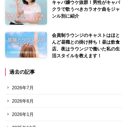
キャバ嬢ウケ抜群！男性がキャバ
クラで歌うべきカラオケ曲をジャ
ンル別に紹介
会員制ラウンジのキャストはほと
んど昼職との掛け持ち！昼は飲食
店、夜はラウンジで働いた私の生
活スタイルを教えます！
過去の記事
2026年7月
2026年6月
2026年1月