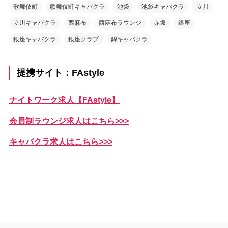
歌舞伎町
歌舞伎町キャバクラ
池袋
池袋キャバクラ
立川
立川キャバクラ
西麻布
西麻布ラウンジ
赤坂
銀座
銀座キャバクラ
銀座クラブ
錦キャバクラ
提携サイト：FAstyle
ナイトワーク求人【FAstyle】
会員制ラウンジ求人はこちら>>>
キャバクラ求人はこちら>>>