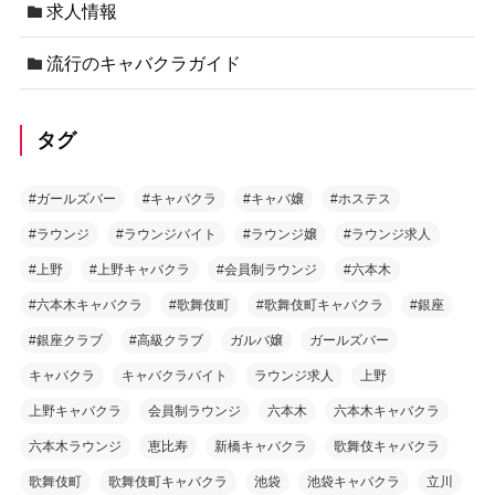
求人情報
流行のキャバクラガイド
タグ
#ガールズバー
#キャバクラ
#キャバ嬢
#ホステス
#ラウンジ
#ラウンジバイト
#ラウンジ嬢
#ラウンジ求人
#上野
#上野キャバクラ
#会員制ラウンジ
#六本木
#六本木キャバクラ
#歌舞伎町
#歌舞伎町キャバクラ
#銀座
#銀座クラブ
#高級クラブ
ガルバ嬢
ガールズバー
キャバクラ
キャバクラバイト
ラウンジ求人
上野
上野キャバクラ
会員制ラウンジ
六本木
六本木キャバクラ
六本木ラウンジ
恵比寿
新橋キャバクラ
歌舞伎キャバクラ
歌舞伎町
歌舞伎町キャバクラ
池袋
池袋キャバクラ
立川