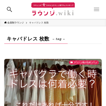
会員制ラウンジ
キャバドレス 枚数
キャバドレス 枚数
– tag –
ラウンジ嬢の投稿コラム