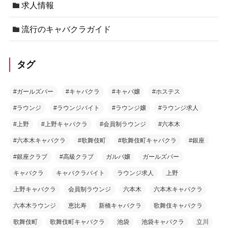
求人情報
流行のキャバクラガイド
タグ
#ガールズバー
#キャバクラ
#キャバ嬢
#ホステス
#ラウンジ
#ラウンジバイト
#ラウンジ嬢
#ラウンジ求人
#上野
#上野キャバクラ
#会員制ラウンジ
#六本木
#六本木キャバクラ
#歌舞伎町
#歌舞伎町キャバクラ
#銀座
#銀座クラブ
#高級クラブ
ガルバ嬢
ガールズバー
キャバクラ
キャバクラバイト
ラウンジ求人
上野
上野キャバクラ
会員制ラウンジ
六本木
六本木キャバクラ
六本木ラウンジ
恵比寿
新橋キャバクラ
歌舞伎キャバクラ
歌舞伎町
歌舞伎町キャバクラ
池袋
池袋キャバクラ
立川