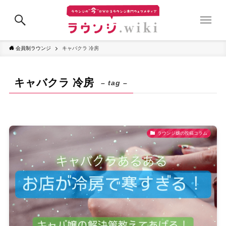
会員制ラウンジ
キャバクラ 冷房
キャバクラ 冷房
– tag –
ラウンジ嬢の投稿コラム