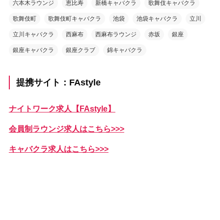
六本木ラウンジ
恵比寿
新橋キャバクラ
歌舞伎キャバクラ
歌舞伎町
歌舞伎町キャバクラ
池袋
池袋キャバクラ
立川
立川キャバクラ
西麻布
西麻布ラウンジ
赤坂
銀座
銀座キャバクラ
銀座クラブ
錦キャバクラ
提携サイト：FAstyle
ナイトワーク求人【FAstyle】
会員制ラウンジ求人はこちら>>>
キャバクラ求人はこちら>>>