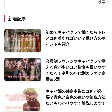
検索
新着記事
初めてキャバクラで働くならドレ
スは何着あればいい？選び方のポ
イントも紹介
会員制ラウンジやキャバクラで歌
える数が多いほど指名も貰いやす
くなる！令和の年代別カラオケ定
番曲5選！
キャバ嬢の確定申告には何が必
要？青色と白色の違いや節税方法
などもわかりやすく解説します！