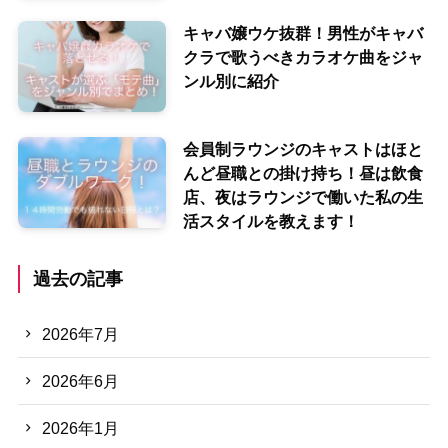
キャバ嬢ウケ抜群！男性がキャバ
クラで歌うべきカラオケ曲をジャ
ンル別に紹介
会員制ラウンジのキャストはほと
んど昼職との掛け持ち！昼は飲食
店、夜はラウンジで働いた私の生
活スタイルを教えます！
過去の記事
2026年7月
2026年6月
2026年1月