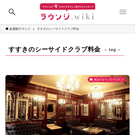
会員制ラウンジ
すすきのシーサイドクラブ料金
すすきのシーサイドクラブ料金
– tag –
地方のキャバクラガイド