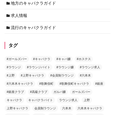
地方のキャバクラガイド
求人情報
流行のキャバクラガイド
タグ
#ガールズバー
#キャバクラ
#キャバ嬢
#ホステス
#ラウンジ
#ラウンジバイト
#ラウンジ嬢
#ラウンジ求人
#上野
#上野キャバクラ
#会員制ラウンジ
#六本木
#六本木キャバクラ
#歌舞伎町
#歌舞伎町キャバクラ
#銀座
#銀座クラブ
#高級クラブ
ガルバ嬢
ガールズバー
キャバクラ
キャバクラバイト
ラウンジ求人
上野
上野キャバクラ
会員制ラウンジ
六本木
六本木キャバクラ