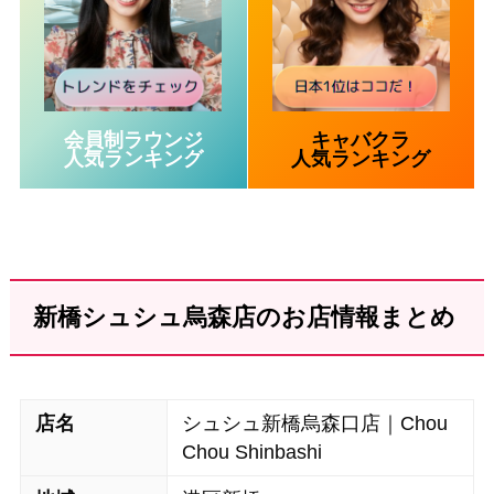
会員制ラウンジ
キャバクラ
人気ランキング
人気ランキング
新橋シュシュ烏森店のお店情報まとめ
店名
シュシュ新橋烏森口店｜Chou
Chou Shinbashi