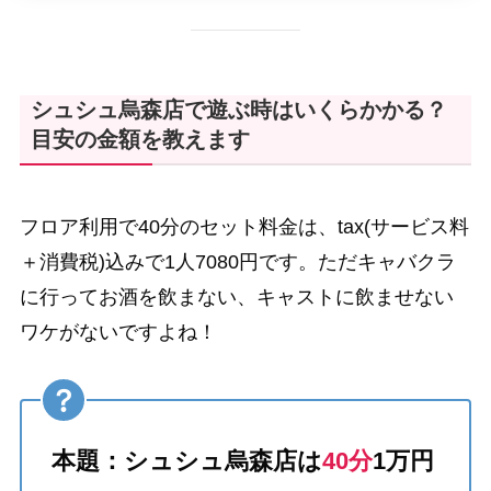
シュシュ烏森店で遊ぶ時はいくらかかる？
目安の金額を教えます
フロア利用で40分のセット料金は、tax(サービス料
＋消費税)込みで1人7080円です。ただキャバクラ
に行ってお酒を飲まない、キャストに飲ませない
ワケがないですよね！
本題：シュシュ烏森店は
40分
1万円