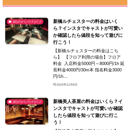
新橋ルチェスターの料金はいく
流行のキャバクラガイド
ら？インスタでキャストが可愛い
か確認したら値段を知って遊びに
行こう！
【新橋ルチェスターの料金はこち
ら】 【フロア利用の場合】フロア
料金 入店料金5000円～8000円/1h 延
長料金4000円/30m本 指名料金3000
円/1h…
2025年12月9日
新橋美人茶屋の料金はいくら？イ
流行のキャバクラガイド
ンスタでキャストが可愛いか確認
したら値段を知って遊びに行こ
う！