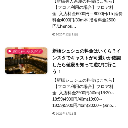
【新橋美人茶屋の料金はこちら】
【フロア利用の場合】フロア料
金 入店料金6000円～8000円/1h 延長
料金4000円/30m本 指名料金2500
円/1h&nbs…
2025年12月11日
新橋シュシュの料金はいくら？イ
流行のキャバクラガイド
ンスタでキャストが可愛いか確認
したら値段を知って遊びに行こ
う！
【新橋シュシュの料金はこちら】
【フロア利用の場合】フロア料
金 入店料金3900円/40m(18:30～
18:59)4900円/40m(19:00～
19:59)5900円/40m(20:00～)&nb…
2025年4月11日