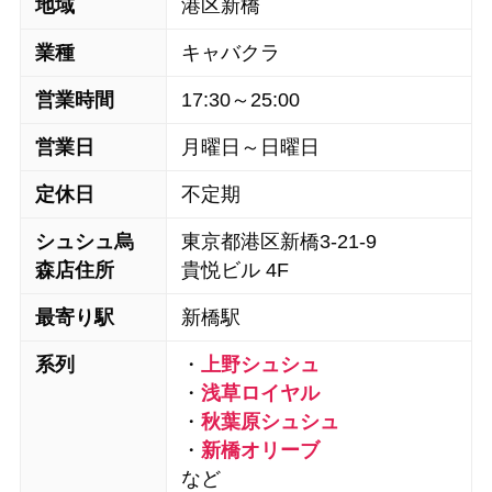
地域
港区新橋
業種
キャバクラ
営業時間
17:30～25:00
営業日
月曜日～日曜日
定休日
不定期
シュシュ烏
東京都港区新橋3-21-9
森店住所
貴悦ビル 4F
最寄り駅
新橋駅
系列
・
上野シュシュ
・
浅草ロイヤル
・
秋葉原シュシュ
・
新橋オリーブ
など