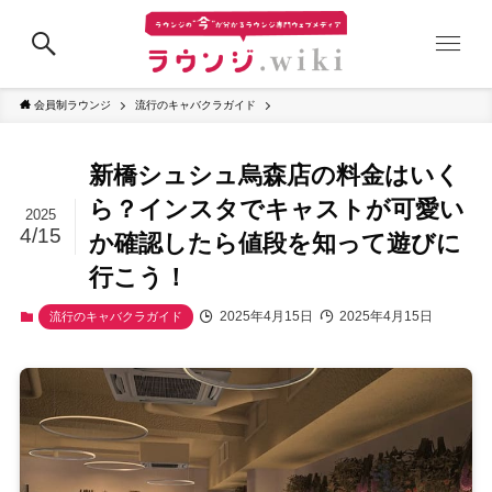
会員制ラウンジ
流行のキャバクラガイド
新橋シュシュ烏森店の料金はいく
ら？インスタでキャストが可愛い
2025
4/15
か確認したら値段を知って遊びに
行こう！
2025年4月15日
2025年4月15日
流行のキャバクラガイド