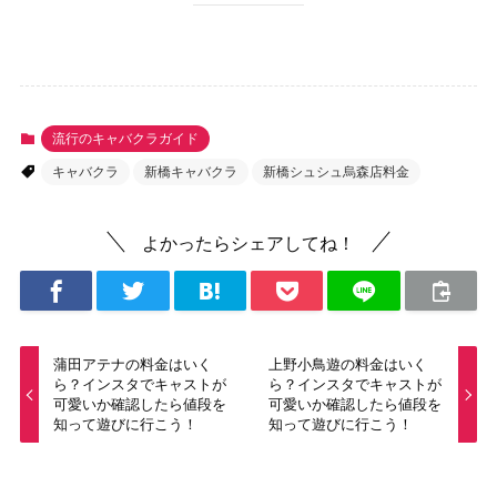
流行のキャバクラガイド
キャバクラ
新橋キャバクラ
新橋シュシュ烏森店料金
よかったらシェアしてね！
蒲田アテナの料金はいく
上野小鳥遊の料金はいく
ら？インスタでキャストが
ら？インスタでキャストが
可愛いか確認したら値段を
可愛いか確認したら値段を
知って遊びに行こう！
知って遊びに行こう！