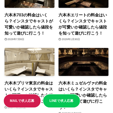
六本木703の料金はいく
六本木エリートの料金はい
ら？インスタでキャストが
くら？インスタでキャスト
可愛いか確認したら値段を
が可愛いか確認したら値段
知って遊びに行こう！
を知って遊びに行こう！
2026年7月8日
2026年1月30日
六本木プリマ東京の料金は
六本木ミュゼルヴァの料金
いくら？インスタでキャス
はいくら？インスタでキャ
トが可愛いか確認したら値
ストが可愛いか確認したら
MAILで求人応募
LINEで求人応募
段を知って遊びに行こう！
値段を知って遊びに行こ
う！
2026年1月29日