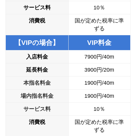
サービス料
10％
消費税
国が定めた税率に準
ずる
【VIPの場合】
VIP
料金
入店料金
7900円/40m
延長料金
3900円/20m
本
指名料金
1900円/40m
場内指名料金
1900円/40m
サービス料
10％
消費税
国が定めた税率に準
ずる