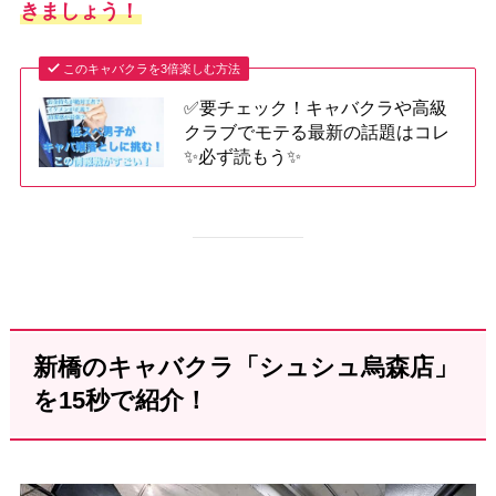
きましょう！
このキャバクラを3倍楽しむ方法
✅要チェック！キャバクラや高級
クラブでモテる最新の話題はコレ
✨必ず読もう✨
新橋のキャバクラ「シュシュ烏森店」
を15秒で紹介！