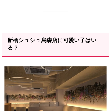
新橋シュシュ烏森店に可愛い子はい
る？