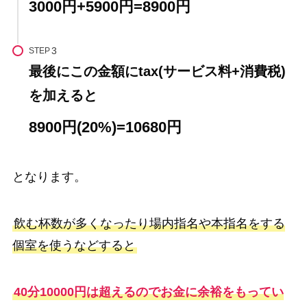
3000円+5900円=8900円
STEP
最後にこの金額にtax(サービス料+消費税)
を加えると
8900円(20%)=10680円
となります。
飲む杯数が多くなったり場内指名や本指名をする
個室を使うなどすると
40分10000円は超えるのでお金に余裕をもってい