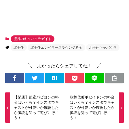
流行のキャバクラガイド
北千住
北千住エンペラーズラウンジ料金
北千住キャバクラ
よかったらシェアしてね！
【閉店】銀座パピヨンの料
歌舞伎町ポセイドンの料金
金はいくら？インスタでキ
はいくら？インスタでキャ
ャストが可愛いか確認した
ストが可愛いか確認したら
ら値段を知って遊びに行こ
値段を知って遊びに行こ
う！
う！