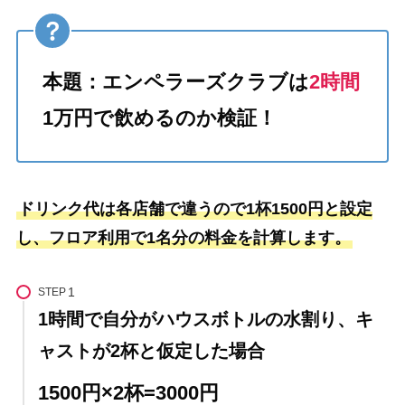
本題：エンペラーズクラブは
2時間
1万円で飲めるのか検証！
ドリンク代は各店舗で違うので1杯1500円と設定
し、フロア利用で1名分の料金を計算します。
STEP
1時間で自分がハウスボトルの水割り、キ
ャストが2杯と仮定した場合
1500円×2杯=3000円