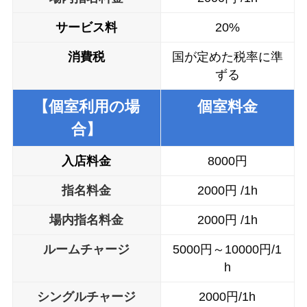
サービス料
20%
消費税
国が定めた税率に準
ずる
【個室利用の場
個室料金
合】
入店料金
8000円
指名料金
2000円 /1h
場内指名料金
2000円 /1h
ルームチャージ
5000円～10000円/1
h
シングル
チャージ
2000円/1h