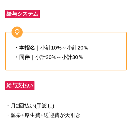
給与システム
・本指名
｜小計10%～小計20％
・同伴
｜小計20%～小計30％
給与支払い
・月2回払い(手渡し)
・源泉+厚生費+送迎費が天引き