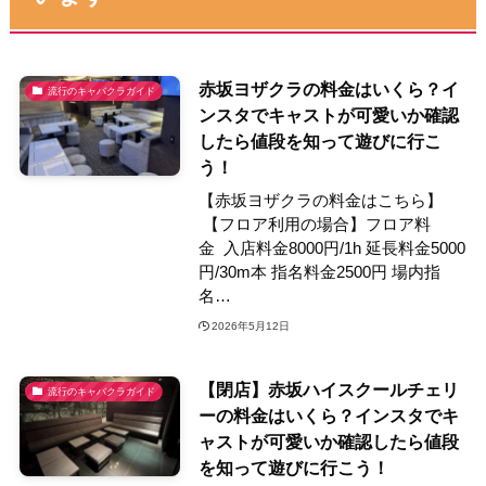
赤坂ヨザクラの料金はいくら？イ
流行のキャバクラガイド
ンスタでキャストが可愛いか確認
したら値段を知って遊びに行こ
う！
【赤坂ヨザクラの料金はこちら】
【フロア利用の場合】フロア料
金 入店料金8000円/1h 延長料金5000
円/30m本 指名料金2500円 場内指
名…
2026年5月12日
【閉店】赤坂ハイスクールチェリ
流行のキャバクラガイド
ーの料金はいくら？インスタでキ
ャストが可愛いか確認したら値段
を知って遊びに行こう！