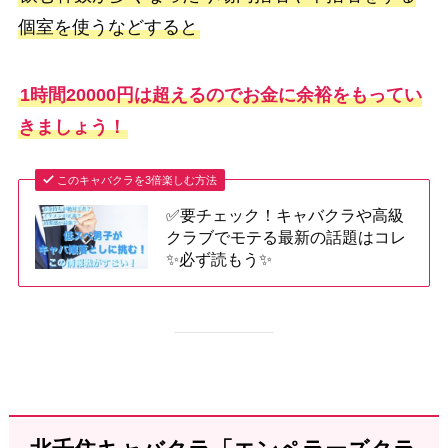
個室を使うなどすると
1時間20000円は超えるのでお金に余裕をもってい
きましょう！
このキャバクラを3倍楽しむ方法
✅要チェック！キャバクラや高級
クラブでモテる最新の話題はコレ
✨必ず読もう✨