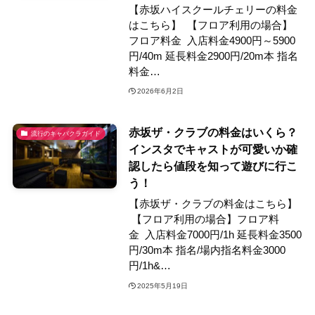
【赤坂ハイスクールチェリーの料金
はこちら】 【フロア利用の場合】
フロア料金 入店料金4900円～5900
円/40m 延長料金2900円/20m本 指名
料金…
2026年6月2日
赤坂ザ・クラブの料金はいくら？
流行のキャバクラガイド
インスタでキャストが可愛いか確
認したら値段を知って遊びに行こ
う！
【赤坂ザ・クラブの料金はこちら】
【フロア利用の場合】フロア料
金 入店料金7000円/1h 延長料金3500
円/30m本 指名/場内指名料金3000
円/1h&…
2025年5月19日