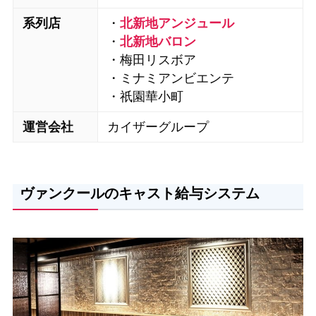
系列店
・
北新地アンジュール
・
北新地バロン
・梅田リスボア
・ミナミアンビエンテ
・祇園華小町
運営会社
カイザーグループ
ヴァンクールのキャスト給与システム