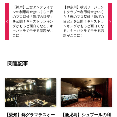
【神戸】三宮ダンデライオ
【神奈川】横浜リージェン
ンの利用料金はいくら？夜
トクラブの利用料金はいく
のプロ監修「遊びの目安」
ら？夜のプロ監修「遊びの
を公開！キャストランキン
目安」を公開！キャストラ
グがもっと面白くなる。キ
ンキングがもっと面白くな
ャバクラでモテる話題がこ
る。キャバクラでモテる話
こに！
題がここに！
関連記事
【愛知】錦グラマラスオー
【鹿児島】シュプールの利