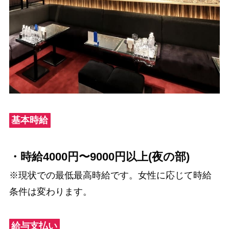
基本時給
・時給4000円〜9000円以上
(夜の部)
※現状での最低最高時給です。女性に応じて時給
条件は変わります。
給与支払い