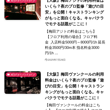
【大阪】梅田アジトの利用料金は
地方のキャバクラガイド
いくら？夜のプロ監修「遊びの目
安」を公開！キャストランキング
がもっと面白くなる。キャバクラ
でモテる話題がここに！
【梅田アジトの料金はこちら】
【フロア利用の場合】フロア料
金 入店料金5000円～8000円/1h 延長
料金3500円/30m本 指名料金3000
円/1h …
2025年7月29日
【大阪】梅田ヴァンクールの利用
地方のキャバクラガイド
料金はいくら？夜のプロ監修「遊
びの目安」を公開！キャストラン
キングがもっと面白くなる。キャ
バクラでモテる話題がここに！
【梅田ヴァンクールの料金はこち