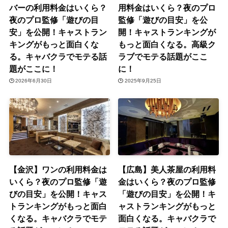
バーの利用料金はいくら？
用料金はいくら？夜のプロ
夜のプロ監修「遊びの目
監修「遊びの目安」を公
安」を公開！キャストラン
開！キャストランキングが
キングがもっと面白くな
もっと面白くなる。高級ク
る。キャバクラでモテる話
ラブでモテる話題がここ
題がここに！
に！
2026年6月30日
2025年9月25日
【金沢】ワンの利用料金は
【広島】美人茶屋の利用料
いくら？夜のプロ監修「遊
金はいくら？夜のプロ監修
びの目安」を公開！キャス
「遊びの目安」を公開！キ
トランキングがもっと面白
ャストランキングがもっと
くなる。キャバクラでモテ
面白くなる。キャバクラで