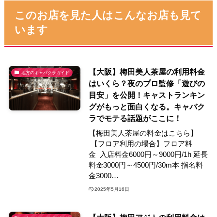
このお店を見た人はこんなお店も見て
います
【大阪】梅田美人茶屋の利用料金
地方のキャバクラガイド
はいくら？夜のプロ監修「遊びの
目安」を公開！キャストランキン
グがもっと面白くなる。キャバク
ラでモテる話題がここに！
【梅田美人茶屋の料金はこちら】
【フロア利用の場合】フロア料
金 入店料金6000円～9000円/1h 延長
料金3000円～4500円/30m本 指名料
金3000…
2025年5月16日