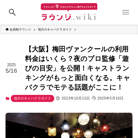
会員制ラウンジ
地方のキャバクラガイド
【大阪】梅田ヴァンクールの利用
料金はいくら？夜のプロ監修「遊
2025
びの目安」を公開！キャストラン
5/16
キングがもっと面白くなる。キャ
バクラでモテる話題がここに！
2023年10月13日
2025年5月16日
地方のキャバクラガイド