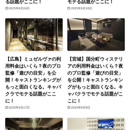
る話題がここに！
モテる話題がここに！
2025年9月24日
2025年9月18日
【広島】ミュゼルヴァの利
【宮城】国分町ウィステリ
用料金はいくら？夜のプロ
アの利用料金はいくら？夜
監修「遊びの目安」を公
のプロ監修「遊びの目安」
開！キャストランキングが
を公開！キャストランキン
もっと面白くなる。キャバ
グがもっと面白くなる。キ
クラでモテる話題がここ
ャバクラでモテる話題がこ
に！
こに！
2025年9月17日
2025年9月9日