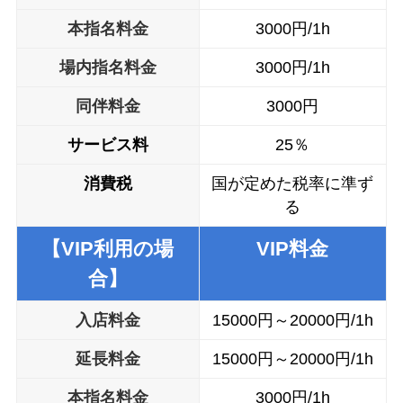
本
指名料金
3000円/1h
場内
指名料金
3000円/1h
同伴料金
3000円
サービス料
25％
消費税
国が定めた税率に準ず
る
【
VIP
利用の場
VIP
料金
合】
入店料金
15000円～20000円/1h
延長料金
15000円～20000円/1h
本
指名料金
3000円/1h