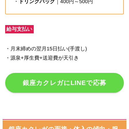
・
ドリンクバック
｜400円～500円
給与支払い
・月末締めの翌月15日払い(手渡し)
・源泉+厚生費+送迎費が天引き
銀座カクレガにLINEで応募