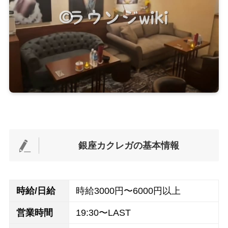
銀座カクレガ
の基本情報
時給/日給
時給3000円〜6000円以上
営業時間
19:30〜LAST