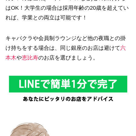
はOK！大学生の場合は採用年齢の20歳を超えてい
れば、学業との両立は可能です！
キャバクラや会員制ラウンジなど他の夜職との掛
け持ちをする場合は、同じ銀座のお店は避けて
六
本木
や
恵比寿
のお店を選びましょう。