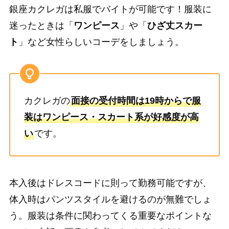
銀座カクレガは私服でバイトが可能です！服装に
迷ったときは「
ワンピース
」や「
ひざ丈スカー
ト
」など女性らしいコーデをしましょう。
カクレガの
面接の受付時間は19時からで服
装はワンピース・スカート系が好感度が高
い
です。
本入後はドレスコードに則って勤務可能ですが、
体入時はパンツスタイルを避けるのが無難でしょ
う。服装は条件に関わってくる重要なポイントな