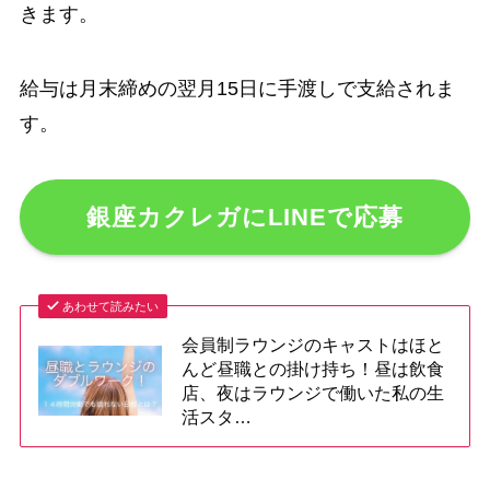
きます。
給与は月末締めの翌月15日に手渡しで支給されま
す。
銀座カクレガにLINEで応募
あわせて読みたい
会員制ラウンジのキャストはほと
んど昼職との掛け持ち！昼は飲食
店、夜はラウンジで働いた私の生
活スタ…