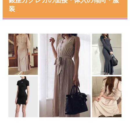
銀座カクレガの面接・体入の傾向・服
装