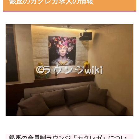
銀座のカクレガ求人の情報
銀座の会員制ラウンジ「カクレガ」につい