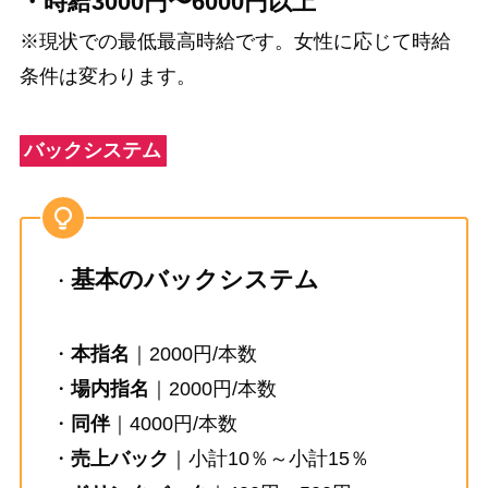
・時給3000円〜6000円以上
※現状での最低最高時給です。女性に応じて時給
条件は変わります。
バックシステム
基本のバックシステム
・
・
本指名
｜2000円/本数
・
場内指名
｜2000円/本数
・
同伴
｜4000円/本数
・
売上バック
｜小計10％～小計15％