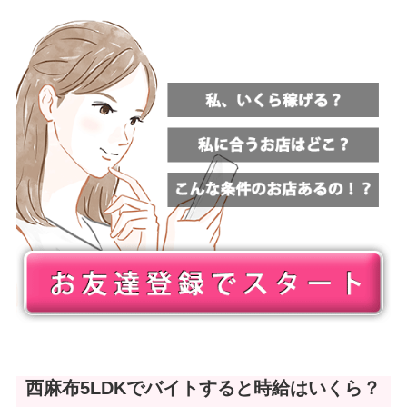
西麻布5LDKでバイトすると時給はいくら？