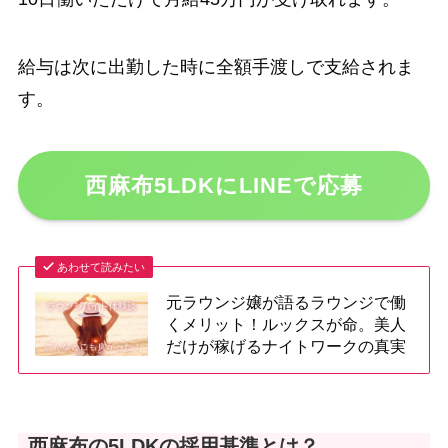
給与は次に出勤した時に全額手渡しで支給されま
す。
西麻布5LDKにLINEで応募
あわせて読みたい
元ラウンジ嬢が語るラウンジで働
くメリット！ルックスが命。美人
だけが稼げるナイトワークの真実
西麻布の5LDKの採用基準とは？