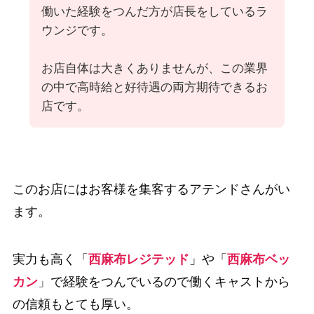
働いた経験をつんだ方が店長をしているラ
ウンジです。
お店自体は大きくありませんが、この業界
の中で高時給と好待遇の両方期待できるお
店です。
このお店にはお客様を集客するアテンドさんがい
ます。
実力も高く「
西麻布レジテッド
」や「
西麻布ベッ
カン
」で経験をつんでいるので働くキャストから
の信頼もとても厚い。