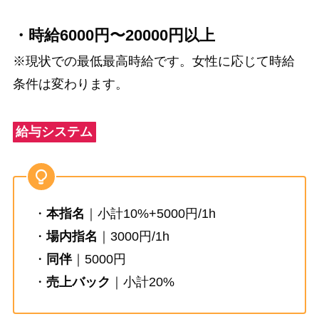
・時給6000円〜20000円以上
※現状での最低最高時給です。女性に応じて時給
条件は変わります。
給与システム
・
本指名
｜小計10%+5000円/1h
・
場内指名
｜3000円/1h
・
同伴
｜5000円
・
売上バック
｜小計20%