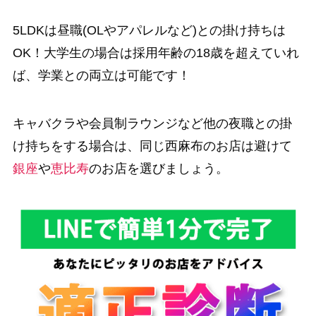
5LDKは昼職(OLやアパレルなど)との掛け持ちは
OK！大学生の場合は採用年齢の18歳を超えていれ
ば、学業との両立は可能です！
キャバクラや会員制ラウンジなど他の夜職との掛
け持ちをする場合は、同じ西麻布のお店は避けて
銀座
や
恵比寿
のお店を選びましょう。