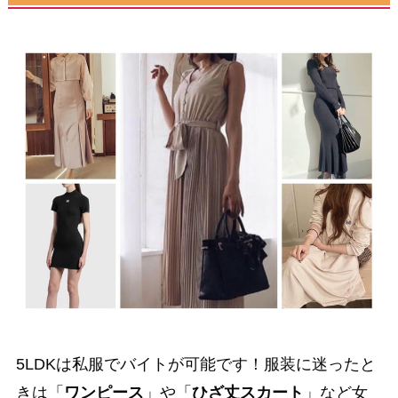
5LDKは私服でバイトが可能です！服装に迷ったと
きは「
ワンピース
」や「
ひざ丈スカート
」など女