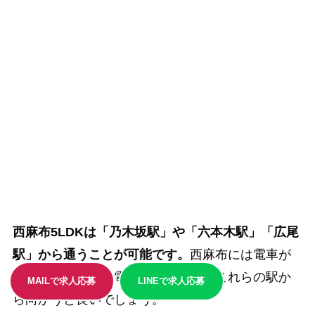
西麻布5LDKは「乃木坂駅」や「六本木駅」「広尾
駅」から通うことが可能です。
西麻布には電車が
通っていないので電車で向かう際はこれらの駅か
MAILで求人応募
LINEで求人応募
ら向かうと良いでしょう。