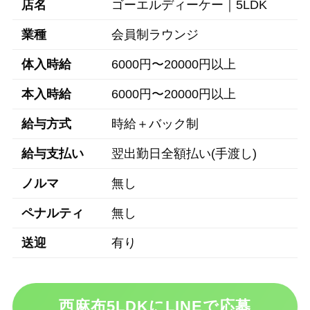
店名
ゴーエルディーケー｜5LDK
業種
会員制ラウンジ
体入時給
6000円〜20000円以上
本入時給
6000円〜20000円以上
給与方式
時給＋バック制
給与支払い
翌出勤日全額払い(手渡し)
ノルマ
無し
ペナルティ
無し
送迎
有り
西麻布5LDKにLINEで応募