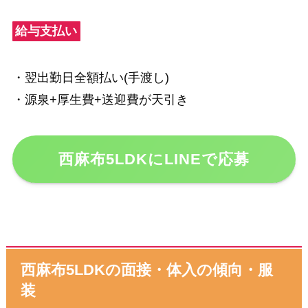
給与支払い
・翌出勤日全額払い(手渡し)
・源泉+厚生費+送迎費が天引き
西麻布5LDKにLINEで応募
西麻布5LDKの面接・体入の傾向・服
装