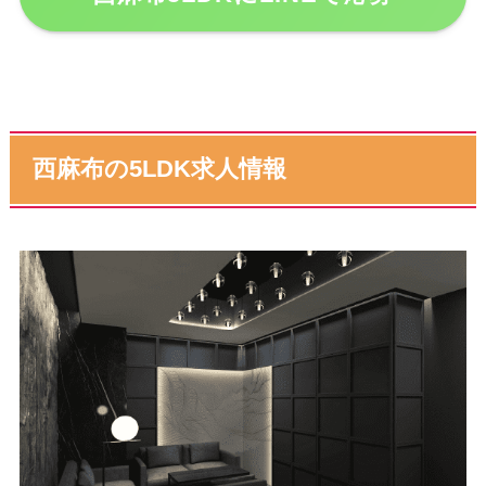
西麻布の5LDK求人情報