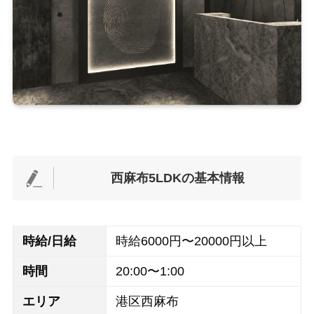
西麻布5LDKの基本情報
時給/日給
時給6000円〜20000円以上
時間
20:00〜1:00
エリア
港区西麻布