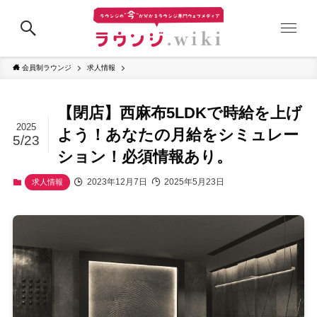
会員制ラウンジ
求人情報
【閉店】西麻布5LDKで時給を上げ
2025
よう！あなたの月給をシミュレー
5/23
ション！必須情報あり。
2023年12月7日
2025年5月23日
求人情報