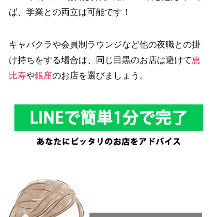
ば、学業との両立は可能です！
キャバクラや会員制ラウンジなど他の夜職との掛
け持ちをする場合は、同じ目黒のお店は避けて
恵
比寿
や
銀座
のお店を選びましょう。