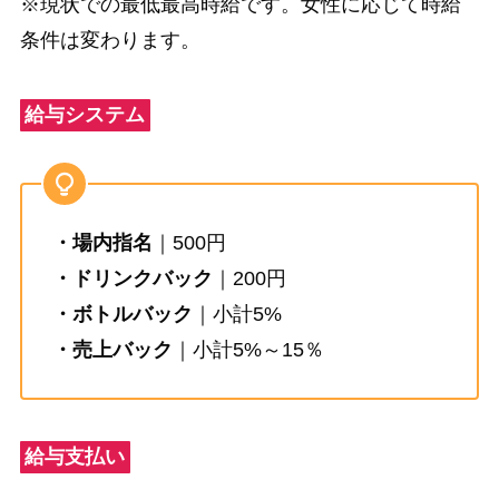
※現状での最低最高時給です。女性に応じて時給
条件は変わります。
給与システム
・場内指名
｜500円
・ドリンクバック
｜200円
・ボトルバック
｜小計5%
・売上バック
｜小計5%～15％
給与支払い