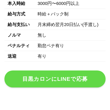
本入時給
3000円〜6000円以上
給与方式
時給＋バック制
給与支払い
月末締め翌月20日払い(手渡し)
ノルマ
無し
ペナルティ
勤怠ペナ有り
送迎
有り
目黒カロンにLINEで応募