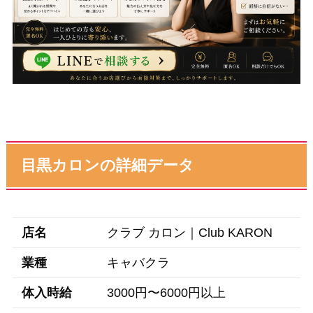
目黒カロンの詳細データ
店名
クラブ カロン｜Club KARON
業種
キャバクラ
体入時給
3000円〜6000円以上