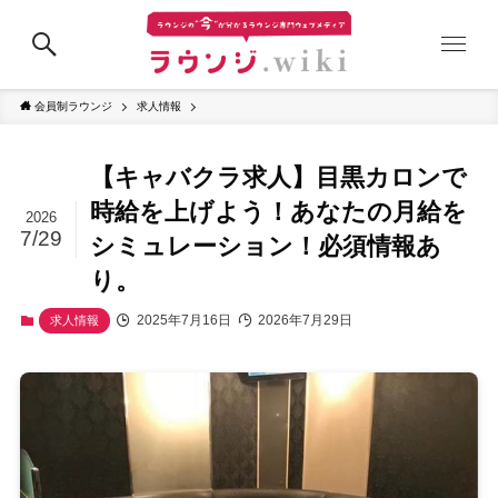
会員制ラウンジ
求人情報
【キャバクラ求人】目黒カロンで
時給を上げよう！あなたの月給を
2026
7/29
シミュレーション！必須情報あ
り。
2025年7月16日
2026年7月29日
求人情報