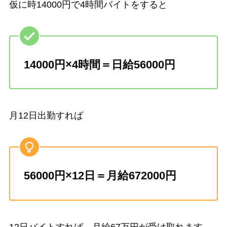
仮に時14000円で4時間バイトをすると
14000円×4時間＝日給56000円
月12日出勤すれば
56000円×12日＝月給672000円
12日バイトすれば、月給67万円が受け取れます。