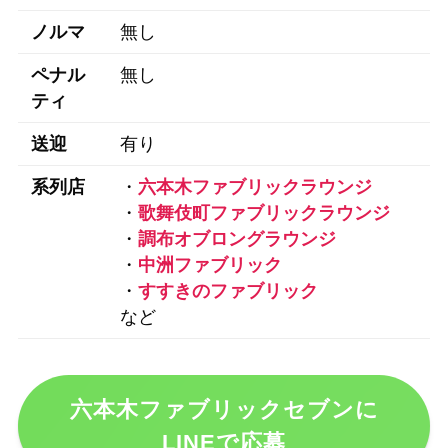
ノルマ
無し
ペナル
無し
ティ
送迎
有り
系列店
・
六本木ファブリックラウンジ
・
歌舞伎町ファブリックラウンジ
・
調布オブロングラウンジ
・
中洲ファブリック
・
すすきのファブリック
など
六本木ファブリックセブンに
LINEで応募