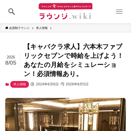
会員制ラウンジ
求人情報
【キャバクラ求人】六本木ファブ
リックセブンで時給を上げよう！
2026
8/05
あなたの月給をシミュレーショ
ン！必須情報あり。
2024年6月6日
2026年8月5日
求人情報