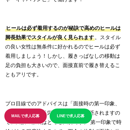
ヒールは必ず着用するのが秘訣で高めのヒールは
脚長効果でスタイルが良く見られます
。スタイル
の良い女性は無条件に好かれるのでヒールは必ず
着用しましょう！しかし、履きっぱなしの移動は
足の負担も大きいので、面接直前で履き替えるこ
ともアリです。
プロ目線でのアドバイスは「面接時の第一印象、
席についた時の見栄え」を面接で判断されますの
MAILで求人応募
LINEで求人応募
で、面接の服装はとても大切です。 第一印象で時