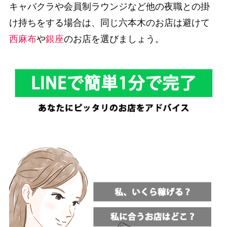
キャバクラや会員制ラウンジなど他の夜職との掛
け持ちをする場合は、同じ六本木のお店は避けて
西麻布
や
銀座
のお店を選びましょう。