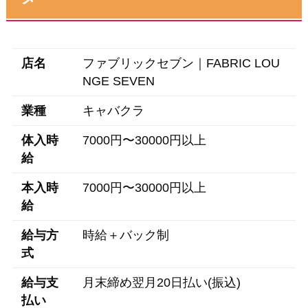
店名
ファブリックセブン｜FABRIC LOU
NGE SEVEN
業種
キャバクラ
体入時
7000円〜30000円以上
給
本入時
7000円〜30000円以上
給
給与方
時給＋バック制
式
給与支
月末締め翌月20日払い(振込)
払い