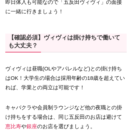
即日体入も可能なので「五反田ヴィヴィ」の面接
に一緒に行きましょう！
【確認必須】ヴィヴィは掛け持ちで働いて
も大丈夫？
ヴィヴィは昼職(OLやアパレルなど)との掛け持ち
はOK！大学生の場合は採用年齢の18歳を超えてい
れば、学業との両立は可能です！
キャバクラや会員制ラウンジなど他の夜職との掛
け持ちをする場合は、同じ五反田のお店は避けて
恵比寿
や
銀座
のお店を選びましょう。