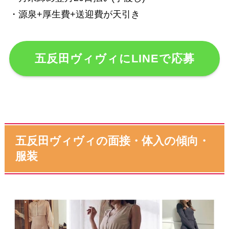
・源泉+厚生費+送迎費が天引き
五反田ヴィヴィにLINEで応募
五反田ヴィヴィの面接・体入の傾向・
服装