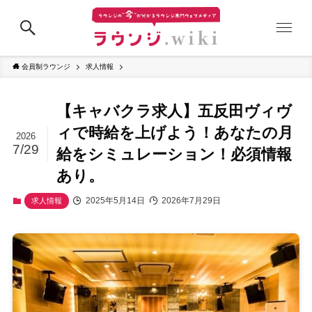
会員制ラウンジ
求人情報
【キャバクラ求人】五反田ヴィヴ
ィで時給を上げよう！あなたの月
2026
7/29
給をシミュレーション！必須情報
あり。
2025年5月14日
2026年7月29日
求人情報