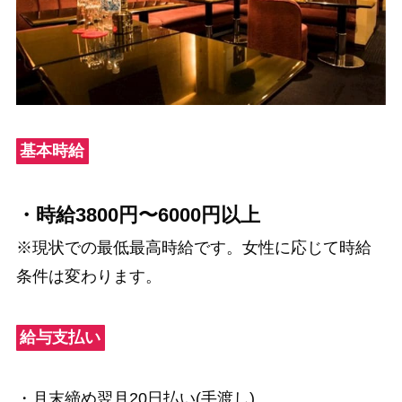
基本時給
・時給3800円〜6000円以上
※現状での最低最高時給です。女性に応じて時給
条件は変わります。
給与支払い
・月末締め翌月20日払い(手渡し)