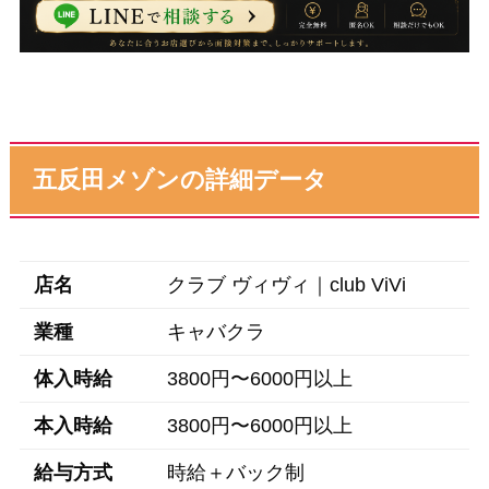
五反田メゾンの詳細データ
店名
クラブ ヴィヴィ｜club ViVi
業種
キャバクラ
体入時給
3800円〜6000円以上
本入時給
3800円〜6000円以上
給与方式
時給＋バック制