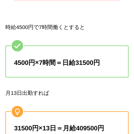
時給4500円で7時間働くとすると
4500円×7時間＝日給31500円
月13日出勤すれば
31500円×13日＝月給409500円