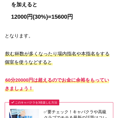
を加えると
12000円(30%)=15600円
となります。
飲む杯数が多くなったり場内指名や本指名をする
個室を使うなどすると
60分20000円は超えるのでお金に余裕をもってい
きましょう！
このキャバクラを3倍楽しむ方法
✅要チェック！キャバクラや高級
クラブでモテる最新の話題はコレ