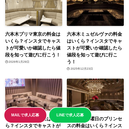
六本木プリマ東京の料金は
六本木ミュゼルヴァの料金
いくら？インスタでキャス
はいくら？インスタでキャ
トが可愛いか確認したら値
ストが可愛いか確認したら
段を知って遊びに行こう！
値段を知って遊びに行こ
う！
2026年1月29日
2025年12月23日
MAILで求人応募
LINEで求人応募
秋葉原ハグモの料金はいく
歌舞伎町金曜日のプリンセ
ら？インスタでキャストが
スの料金はいくら？インス