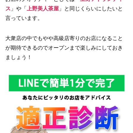
ス
」や「
上野美人茶屋
」と同じくらいにしたいと
言っています。
大衆店の中でもやや高級店寄りのお店になること
が期待できるのでオープンまで楽しみにしておき
ましょう！