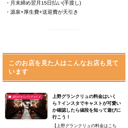
・月末締め翌月15日払い(手渡し)
・源泉+厚生費+送迎費が天引き
このお店を見た人はこんなお店も見て
います
上野グランクリュの料金はいく
流行のキャバクラガイド
ら？インスタでキャストが可愛い
か確認したら値段を知って遊びに
行こう！
【上野グランクリュの料金はこち