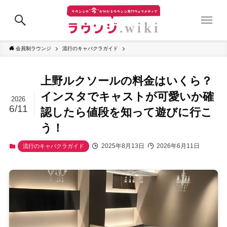
会員制ラウンジ
流行のキャバクラガイド
上野ルクソールの料金はいくら？
インスタでキャストが可愛いか確
2026
6/11
認したら値段を知って遊びに行こ
う！
2025年8月13日
2026年6月11日
流行のキャバクラガイド