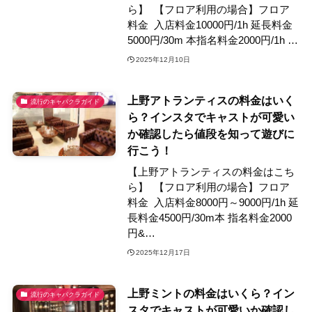
ら】 【フロア利用の場合】フロア
料金 入店料金10000円/1h 延長料金
5000円/30m 本指名料金2000円/1h …
2025年12月10日
上野アトランティスの料金はいく
流行のキャバクラガイド
ら？インスタでキャストが可愛い
か確認したら値段を知って遊びに
行こう！
【上野アトランティスの料金はこち
ら】 【フロア利用の場合】フロア
料金 入店料金8000円～9000円/1h 延
長料金4500円/30m本 指名料金2000
円&…
2025年12月17日
上野ミントの料金はいくら？イン
流行のキャバクラガイド
スタでキャストが可愛いか確認し