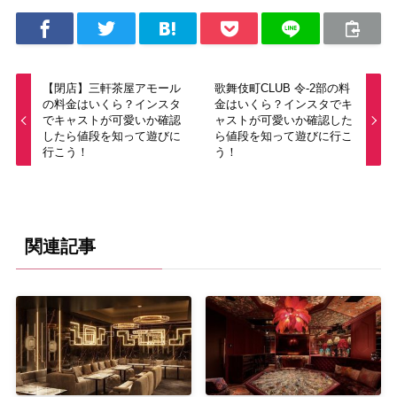
【閉店】三軒茶屋アモール
歌舞伎町CLUB 令-2部の料
の料金はいくら？インスタ
金はいくら？インスタでキ
でキャストが可愛いか確認
ャストが可愛いか確認した
したら値段を知って遊びに
ら値段を知って遊びに行こ
行こう！
う！
関連記事