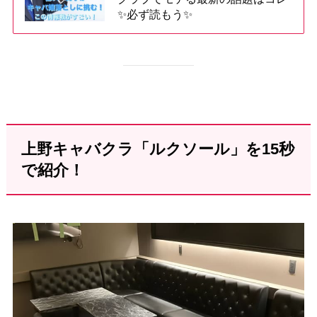
✨必ず読もう✨
上野キャバクラ「ルクソール」を15秒
で紹介！