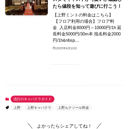
たら値段を知って遊びに行こう！
【上野ミントの料金はこちら】
【フロア利用の場合】フロア料
金 入店料金8000円～10000円/1h 延
長料金5000円/30m本 指名料金2000
円/1h&nbsp…
2025年4月10日
流行のキャバクラガイド
上野
上野キャバクラ
上野ルクソール料金
よかったらシェアしてね！