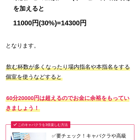
を加えると
11000円(30%)=14300円
となります。
飲む杯数が多くなったり場内指名や本指名をする
個室を使うなどすると
60分20000円は超えるのでお金に余裕をもってい
きましょう！
このキャバクラを3倍楽しむ方法
✅要チェック！キャバクラや高級