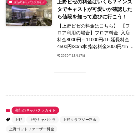
上野ビゼの料金はいくら？インス
流行のキャバクラガイド
タでキャストが可愛いか確認した
ら値段を知って遊びに行こう！
【上野ビゼの料金はこちら】 【フ
ロア利用の場合】フロア料金 入店
料金8000円～11000円/1h 延長料金
4500円/30m本 指名料金3000円/1h …
2025年12月17日
流行のキャバクラガイド
上野
上野キャバクラ
上野クラブジー料金
上野ゴッドファーザー料金