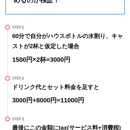
めるのか検証！
STEP
60分で自分がハウスボトルの水割り、キャ
ストが2杯と仮定した場合
1500円×2杯=3000円
STEP
ドリンク代とセット料金を足すと
3000円+8000円=11000円
STEP
最後にこの金額にtax(サービス料+消費税)