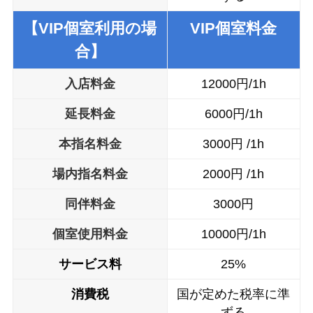
【VIP個室利用の場
VIP個室料金
合】
入店料金
12000円/1h
延長料金
6000円/1h
本指名料金
3000円 /1h
場内指名料金
2000円 /1h
同伴料金
3000円
個室使用料金
10000円/1h
サービス料
25%
消費税
国が定めた税率に準
ずる