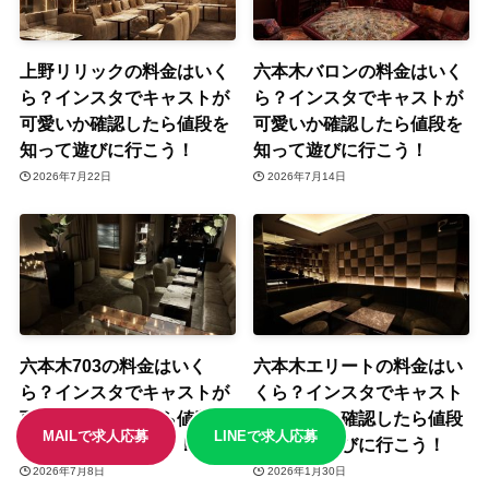
上野リリックの料金はいく
六本木バロンの料金はいく
ら？インスタでキャストが
ら？インスタでキャストが
可愛いか確認したら値段を
可愛いか確認したら値段を
知って遊びに行こう！
知って遊びに行こう！
2026年7月22日
2026年7月14日
六本木703の料金はいく
六本木エリートの料金はい
ら？インスタでキャストが
くら？インスタでキャスト
可愛いか確認したら値段を
が可愛いか確認したら値段
MAILで求人応募
LINEで求人応募
知って遊びに行こう！
を知って遊びに行こう！
2026年7月8日
2026年1月30日