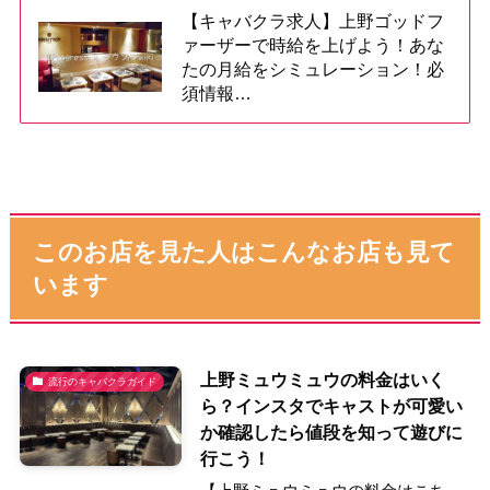
【キャバクラ求人】上野ゴッドフ
ァーザーで時給を上げよう！あな
たの月給をシミュレーション！必
須情報…
このお店を見た人はこんなお店も見て
います
上野ミュウミュウの料金はいく
流行のキャバクラガイド
ら？インスタでキャストが可愛い
か確認したら値段を知って遊びに
行こう！