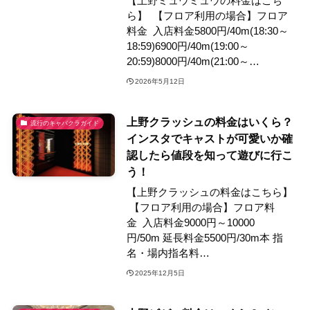
【上野ミュウミュウの料金はこち
ら】 【フロア利用の場合】フロア
料金 入店料金5800円/40m(18:30～
18:59)6900円/40m(19:00～
20:59)8000円/40m(21:00～…
2026年5月12日
上野クラッシュの料金はいくら？
流行のキャバクラガイド
インスタでキャストが可愛いか確
認したら値段を知って遊びに行こ
う！
【上野クラッシュの料金はこちら】
【フロア利用の場合】フロア料
金 入店料金9000円～10000
円/50m 延長料金5500円/30m本 指
名・場内指名料…
2025年12月5日