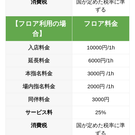
消費税
国が定めた税率に準
ずる
【フロア利用の場
フロア料金
合】
入店料金
10000円/1h
延長料金
6000円/1h
本指名料金
3000円 /1h
場内指名料金
2000円 /1h
同伴料金
3000円
サービス料
25%
消費税
国が定めた税率に準
ずる